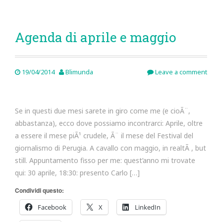
Agenda di aprile e maggio
19/04/2014
Blimunda
Leave a comment
Se in questi due mesi sarete in giro come me (e cioÃ¨,
abbastanza), ecco dove possiamo incontrarci: Aprile, oltre
a essere il mese piÃ¹ crudele, Ã¨ il mese del Festival del
giornalismo di Perugia. A cavallo con maggio, in realtÃ , but
still. Appuntamento fisso per me: quest’anno mi trovate
qui: 30 aprile, 18:30: presento Carlo […]
Condividi questo:
Facebook
X
LinkedIn