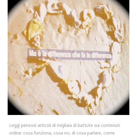
Leggi pensosi articoli di migliaia di battute sui contenuti
online: cosa funziona, cosa no, di cosa parlare, come