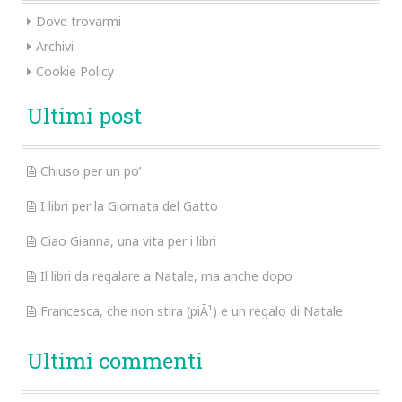
Dove trovarmi
Archivi
Cookie Policy
Ultimi post
Chiuso per un po’
I libri per la Giornata del Gatto
Ciao Gianna, una vita per i libri
Il libri da regalare a Natale, ma anche dopo
Francesca, che non stira (piÃ¹) e un regalo di Natale
Ultimi commenti