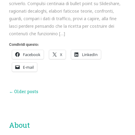
scriverlo. Compulsi centinaia di bullet point su Slideshare,
ragionati decaloghi, elabori faticose teorie, confronti,
guardi, compari i dati di traffico, provi a capire, alla fine
lasci perdere pensando che la ricetta per costruire dei
contenuti che funzionino […]
Condividi questo:
Facebook
X
LinkedIn
E-mail
Post
←
Older posts
navigation
About