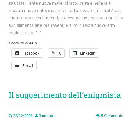
salutate! Tante nuove malie, di lato, serra e nell’aria ti
mostra nuove date; ma un tale odio investe la Terra! A est
l’Uomo tara veleni ardenti, a ovest delinea nature mortali, a
sud alimenta alte ore roventi e a nord testa nuove armi
letali… Lo so, […]
Condividi questo:
Facebook
X
LinkedIn
E-mail
Il suggerimento dell’enigmista
22/12/2006
Blimunda
5 Comments