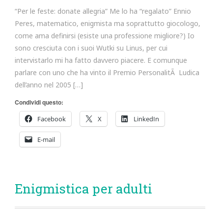
“Per le feste: donate allegria” Me lo ha “regalato” Ennio
Peres, matematico, enigmista ma soprattutto giocologo,
come ama definirsi (esiste una professione migliore?) Io
sono cresciuta con i suoi Wutki su Linus, per cui
intervistarlo mi ha fatto davvero piacere. E comunque
parlare con uno che ha vinto il Premio PersonalitÃ Ludica
dell’anno nel 2005 […]
Condividi questo:
Facebook
X
LinkedIn
E-mail
Enigmistica per adulti