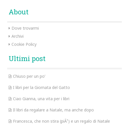
About
Dove trovarmi
Archivi
Cookie Policy
Ultimi post
Chiuso per un po’
I libri per la Giornata del Gatto
Ciao Gianna, una vita per i libri
Il libri da regalare a Natale, ma anche dopo
Francesca, che non stira (piÃ¹) e un regalo di Natale