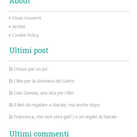
About
Dove trovarmi
Archivi
Cookie Policy
Ultimi post
Chiuso per un po’
I libri per la Giornata del Gatto
Ciao Gianna, una vita per i libri
Il libri da regalare a Natale, ma anche dopo
Francesca, che non stira (piÃ¹) e un regalo di Natale
Ultimi commenti