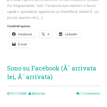
Pur frequentando “solo” Facebook (non twittero e faccio
rapide e sporadiche apparizioni su Friendfeed; aNobii Ã¨ un
piccolo piacere che […]
Condividi questo:
Facebook
X
LinkedIn
E-mail
Sono su Facebook (Ã¨ arrivata
lei, Ã¨ arrivata)
01/11/2008
Blimunda
11 Comments