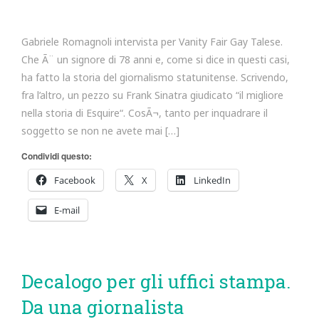
Gabriele Romagnoli intervista per Vanity Fair Gay Talese.
Che Ã¨ un signore di 78 anni e, come si dice in questi casi,
ha fatto la storia del giornalismo statunitense. Scrivendo,
fra l’altro, un pezzo su Frank Sinatra giudicato “il migliore
nella storia di Esquire“. CosÃ¬, tanto per inquadrare il
soggetto se non ne avete mai […]
Condividi questo:
Facebook
X
LinkedIn
E-mail
Decalogo per gli uffici stampa.
Da una giornalista