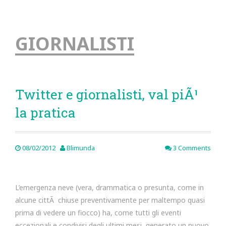
GIORNALISTI
Twitter e giornalisti, val piÃ¹
la pratica
08/02/2012
Blimunda
3 Comments
L’emergenza neve (vera, drammatica o presunta, come in
alcune cittÃ chiuse preventivamente per maltempo quasi
prima di vedere un fiocco) ha, come tutti gli eventi
eccezionali e condivisi degli ultimi mesi, generato un nuovo