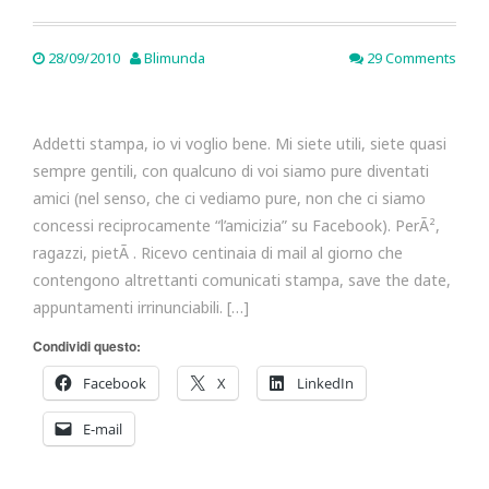
28/09/2010
Blimunda
29 Comments
Addetti stampa, io vi voglio bene. Mi siete utili, siete quasi
sempre gentili, con qualcuno di voi siamo pure diventati
amici (nel senso, che ci vediamo pure, non che ci siamo
concessi reciprocamente “l’amicizia” su Facebook). PerÃ²,
ragazzi, pietÃ . Ricevo centinaia di mail al giorno che
contengono altrettanti comunicati stampa, save the date,
appuntamenti irrinunciabili. […]
Condividi questo:
Facebook
X
LinkedIn
E-mail