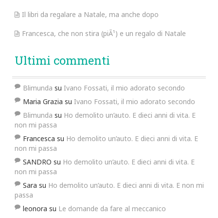
Il libri da regalare a Natale, ma anche dopo
Francesca, che non stira (piÃ¹) e un regalo di Natale
Ultimi commenti
Blimunda
su
Ivano Fossati, il mio adorato secondo
Maria Grazia
su
Ivano Fossati, il mio adorato secondo
Blimunda
su
Ho demolito un’auto. E dieci anni di vita. E
non mi passa
Francesca
su
Ho demolito un’auto. E dieci anni di vita. E
non mi passa
SANDRO
su
Ho demolito un’auto. E dieci anni di vita. E
non mi passa
Sara
su
Ho demolito un’auto. E dieci anni di vita. E non mi
passa
leonora
su
Le domande da fare al meccanico