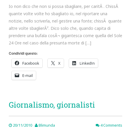
Io non dico che non si possa sbagliare, per caritÃ . ChissÃ
quante volte volte ho sbagliato io, nel riportare una
notizie, nello scriverla, nel gestire una fonte; chissÃ quante
altre volte sbaglierÃ². Dico solo che, quando capita di
prendere una bufala cosÃ¬ gigantesca come quella del Sole
24 Ore nel caso della presunta morte di […]
Condividi questo:
Facebook
X
LinkedIn
E-mail
Giornalismo, giornalisti
20/11/2010
Blimunda
4 Comments