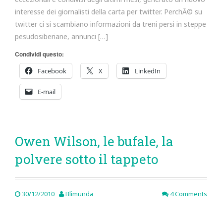
interesse dei giornalisti della carta per twitter. PerchÃ© su
twitter ci si scambiano informazioni da treni persi in steppe
pesudosiberiane, annunci […]
Condividi questo:
Facebook
X
LinkedIn
E-mail
Owen Wilson, le bufale, la
polvere sotto il tappeto
30/12/2010
Blimunda
4 Comments