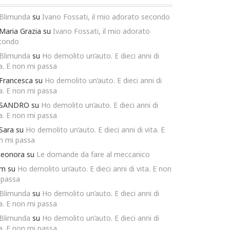
Blimunda
su
Ivano Fossati, il mio adorato secondo
Maria Grazia
su
Ivano Fossati, il mio adorato
condo
Blimunda
su
Ho demolito un’auto. E dieci anni di
ta. E non mi passa
Francesca
su
Ho demolito un’auto. E dieci anni di
ta. E non mi passa
SANDRO
su
Ho demolito un’auto. E dieci anni di
ta. E non mi passa
Sara
su
Ho demolito un’auto. E dieci anni di vita. E
n mi passa
leonora
su
Le domande da fare al meccanico
m
su
Ho demolito un’auto. E dieci anni di vita. E non
 passa
Blimunda
su
Ho demolito un’auto. E dieci anni di
ta. E non mi passa
Blimunda
su
Ho demolito un’auto. E dieci anni di
ta. E non mi passa