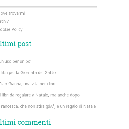
ove trovarmi
rchivi
ookie Policy
ltimi post
Chiuso per un po’
I libri per la Giornata del Gatto
Ciao Gianna, una vita per i libri
Il libri da regalare a Natale, ma anche dopo
Francesca, che non stira (piÃ¹) e un regalo di Natale
ltimi commenti