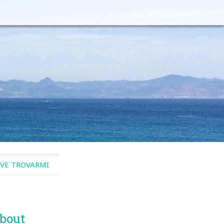
VE TROVARMI
bout