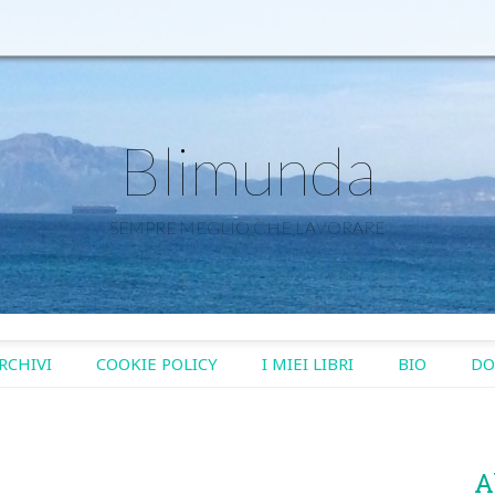
Blimunda
SEMPRE MEGLIO CHE LAVORARE
RCHIVI
COOKIE POLICY
I MIEI LIBRI
BIO
DO
A