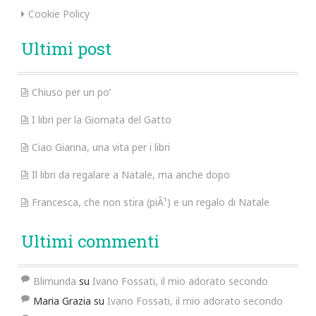
Cookie Policy
Ultimi post
Chiuso per un po’
I libri per la Giornata del Gatto
Ciao Gianna, una vita per i libri
Il libri da regalare a Natale, ma anche dopo
Francesca, che non stira (piÃ¹) e un regalo di Natale
Ultimi commenti
Blimunda
su
Ivano Fossati, il mio adorato secondo
Maria Grazia
su
Ivano Fossati, il mio adorato secondo