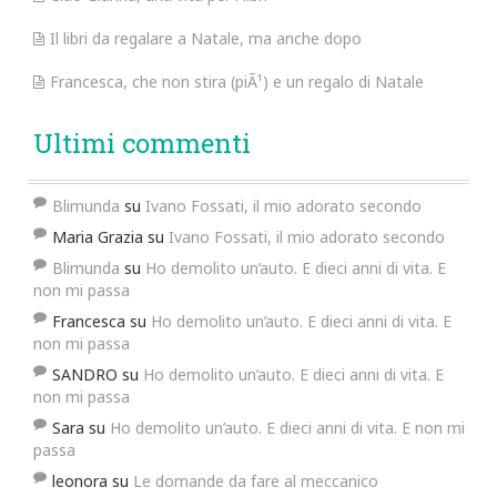
Il libri da regalare a Natale, ma anche dopo
Francesca, che non stira (piÃ¹) e un regalo di Natale
Ultimi commenti
Blimunda
su
Ivano Fossati, il mio adorato secondo
Maria Grazia
su
Ivano Fossati, il mio adorato secondo
Blimunda
su
Ho demolito un’auto. E dieci anni di vita. E
non mi passa
Francesca
su
Ho demolito un’auto. E dieci anni di vita. E
non mi passa
SANDRO
su
Ho demolito un’auto. E dieci anni di vita. E
non mi passa
Sara
su
Ho demolito un’auto. E dieci anni di vita. E non mi
passa
leonora
su
Le domande da fare al meccanico