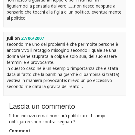
figuriamoci a pensarla dal vero…….non riesco neppure a
pensarlo che tocchi alla figlia di un politico, eventualmente
al politico!
Juli
on
27/06/2007
secondo me uno dei problemi è che per molte persone è
ancora vivo il retaggio misogino secondo il quale se una
donna viene stuprata la colpa è solo sua, del suo essere
femminile e provocante.
in questo caso ne è un esempio l’importanza che è stata
data al fatto che la bambina (perchè di bambina si tratta)
vestiva in maniera provocante: rilievo un pò eccessivo
secondo me data la gravità del reato…
Lascia un commento
Il tuo indirizzo email non sarà pubblicato.
I campi
obbligatori sono contrassegnati
*
Comment