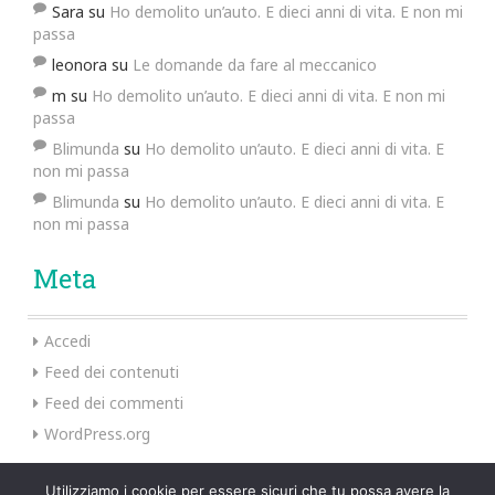
Sara
su
Ho demolito un’auto. E dieci anni di vita. E non mi
passa
leonora
su
Le domande da fare al meccanico
m
su
Ho demolito un’auto. E dieci anni di vita. E non mi
passa
Blimunda
su
Ho demolito un’auto. E dieci anni di vita. E
non mi passa
Blimunda
su
Ho demolito un’auto. E dieci anni di vita. E
non mi passa
Meta
Accedi
Feed dei contenuti
Feed dei commenti
WordPress.org
Utilizziamo i cookie per essere sicuri che tu possa avere la