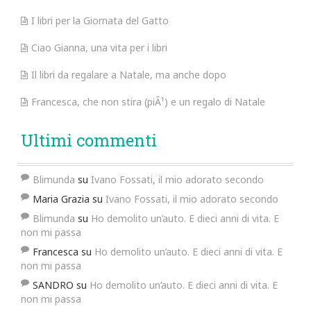
I libri per la Giornata del Gatto
Ciao Gianna, una vita per i libri
Il libri da regalare a Natale, ma anche dopo
Francesca, che non stira (piÃ¹) e un regalo di Natale
Ultimi commenti
Blimunda
su
Ivano Fossati, il mio adorato secondo
Maria Grazia
su
Ivano Fossati, il mio adorato secondo
Blimunda
su
Ho demolito un’auto. E dieci anni di vita. E
non mi passa
Francesca
su
Ho demolito un’auto. E dieci anni di vita. E
non mi passa
SANDRO
su
Ho demolito un’auto. E dieci anni di vita. E
non mi passa