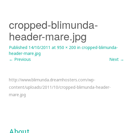
cropped-blimunda-
header-mare.jpg
Published
14/10/2011
at
950 × 200
in
cropped-blimunda-
header-mare.jpg
←
Previous
Next
→
http://www.blimunda.dreamhosters.com/wp-
content/uploads/2011/10/cropped-blimunda-header-
mare.jpg
About