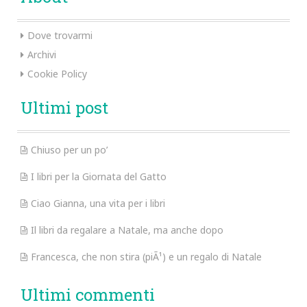
Dove trovarmi
Archivi
Cookie Policy
Ultimi post
Chiuso per un po’
I libri per la Giornata del Gatto
Ciao Gianna, una vita per i libri
Il libri da regalare a Natale, ma anche dopo
Francesca, che non stira (piÃ¹) e un regalo di Natale
Ultimi commenti