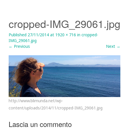
cropped-IMG_29061.jpg
Published
27/11/2014
at
1920 × 716
in
cropped-
IMG_29061.jpg
←
Previous
Next
→
http://www.blimunda.net/wp-
content/uploads/2014/11/cropped-IMG_29061.jpg
Lascia un commento