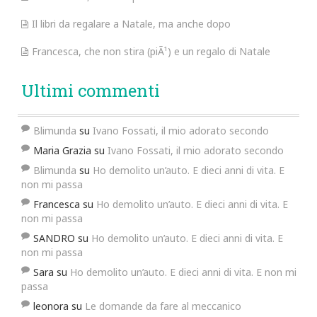
Il libri da regalare a Natale, ma anche dopo
Francesca, che non stira (piÃ¹) e un regalo di Natale
Ultimi commenti
Blimunda
su
Ivano Fossati, il mio adorato secondo
Maria Grazia
su
Ivano Fossati, il mio adorato secondo
Blimunda
su
Ho demolito un’auto. E dieci anni di vita. E
non mi passa
Francesca
su
Ho demolito un’auto. E dieci anni di vita. E
non mi passa
SANDRO
su
Ho demolito un’auto. E dieci anni di vita. E
non mi passa
Sara
su
Ho demolito un’auto. E dieci anni di vita. E non mi
passa
leonora
su
Le domande da fare al meccanico