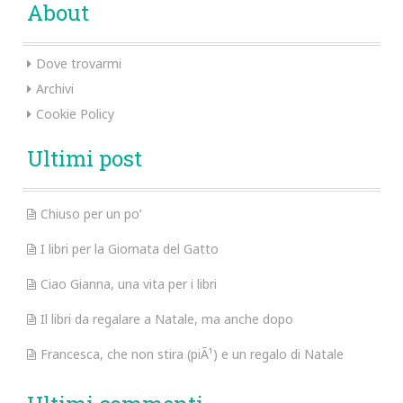
About
Dove trovarmi
Archivi
Cookie Policy
Ultimi post
Chiuso per un po’
I libri per la Giornata del Gatto
Ciao Gianna, una vita per i libri
Il libri da regalare a Natale, ma anche dopo
Francesca, che non stira (piÃ¹) e un regalo di Natale