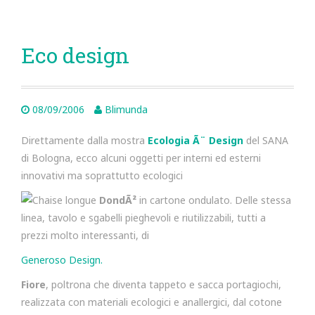
Eco design
08/09/2006
Blimunda
Direttamente dalla mostra
Ecologia Ã¨ Design
del SANA
di Bologna, ecco alcuni oggetti per interni ed esterni
innovativi ma soprattutto ecologici
Chaise longue
DondÃ²
in cartone ondulato. Delle stessa
linea, tavolo e sgabelli pieghevoli e riutilizzabili, tutti a
prezzi molto interessanti, di
Generoso Design.
Fiore
, poltrona che diventa tappeto e sacca portagiochi,
realizzata con materiali ecologici e anallergici, dal cotone