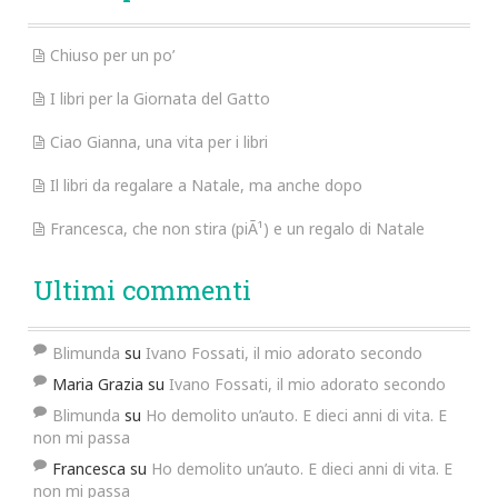
Chiuso per un po’
I libri per la Giornata del Gatto
Ciao Gianna, una vita per i libri
Il libri da regalare a Natale, ma anche dopo
Francesca, che non stira (piÃ¹) e un regalo di Natale
Ultimi commenti
Blimunda
su
Ivano Fossati, il mio adorato secondo
Maria Grazia
su
Ivano Fossati, il mio adorato secondo
Blimunda
su
Ho demolito un’auto. E dieci anni di vita. E
non mi passa
Francesca
su
Ho demolito un’auto. E dieci anni di vita. E
non mi passa