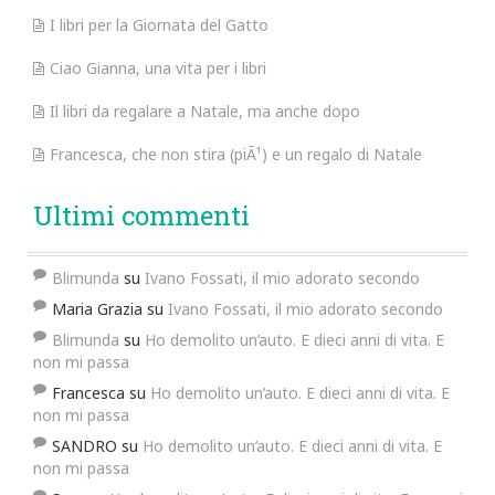
I libri per la Giornata del Gatto
Ciao Gianna, una vita per i libri
Il libri da regalare a Natale, ma anche dopo
Francesca, che non stira (piÃ¹) e un regalo di Natale
Ultimi commenti
Blimunda
su
Ivano Fossati, il mio adorato secondo
Maria Grazia
su
Ivano Fossati, il mio adorato secondo
Blimunda
su
Ho demolito un’auto. E dieci anni di vita. E
non mi passa
Francesca
su
Ho demolito un’auto. E dieci anni di vita. E
non mi passa
SANDRO
su
Ho demolito un’auto. E dieci anni di vita. E
non mi passa