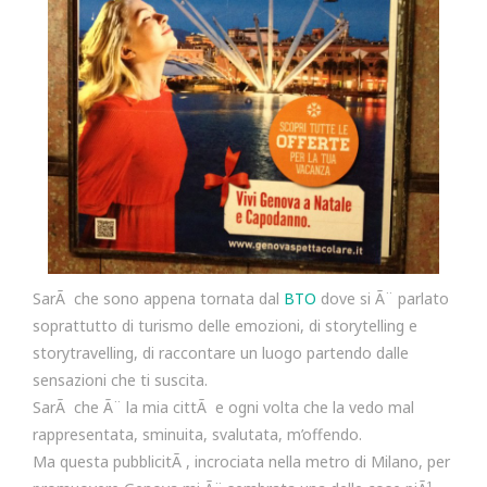
SarÃ che sono appena tornata dal
BTO
dove si Ã¨ parlato
soprattutto di turismo delle emozioni, di storytelling e
storytravelling, di raccontare un luogo partendo dalle
sensazioni che ti suscita.
SarÃ che Ã¨ la mia cittÃ e ogni volta che la vedo mal
rappresentata, sminuita, svalutata, m’offendo.
Ma questa pubblicitÃ , incrociata nella metro di Milano, per