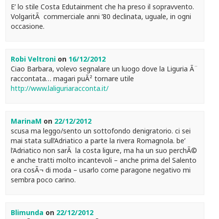
E’ lo stile Costa Edutainment che ha preso il sopravvento.
VolgaritÃ commerciale anni ’80 declinata, uguale, in ogni
occasione.
Robi Veltroni
on
16/12/2012
Ciao Barbara, volevo segnalare un luogo dove la Liguria Ã¨
raccontata… magari puÃ² tornare utile
http://www.laliguriaracconta.it/
MarinaM
on
22/12/2012
scusa ma leggo/sento un sottofondo denigratorio. ci sei
mai stata sull’Adriatico a parte la rivera Romagnola. be’
l’Adriatico non sarÃ la costa ligure, ma ha un suo perchÃ©
e anche tratti molto incantevoli – anche prima del Salento
ora cosÃ¬ di moda – usarlo come paragone negativo mi
sembra poco carino.
Blimunda
on
22/12/2012