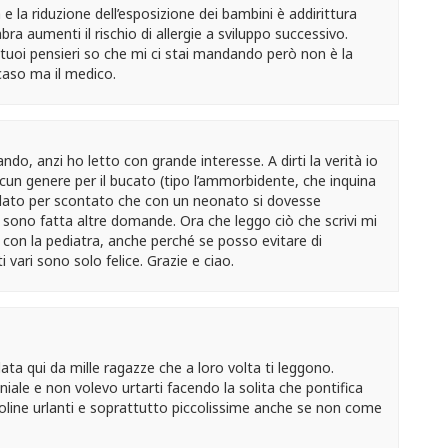
 e la riduzione dell’esposizione dei bambini è addirittura
 aumenti il rischio di allergie a sviluppo successivo.
tuoi pensieri so che mi ci stai mandando però non è la
aso ma il medico.
ando, anzi ho letto con grande interesse. A dirti la verità io
lcun genere per il bucato (tipo l’ammorbidente, che inquina
dato per scontato che con un neonato si dovesse
i sono fatta altre domande. Ora che leggo ciò che scrivi mi
on la pediatra, anche perché se posso evitare di
 vari sono solo felice. Grazie e ciao.
ata qui da mille ragazze che a loro volta ti leggono.
ale e non volevo urtarti facendo la solita che pontifica
antoline urlanti e soprattutto piccolissime anche se non come