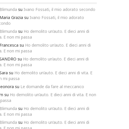
Blimunda
su
Ivano Fossati, il mio adorato secondo
Maria Grazia
su
Ivano Fossati, il mio adorato
condo
Blimunda
su
Ho demolito un’auto. E dieci anni di
ta. E non mi passa
Francesca
su
Ho demolito un’auto. E dieci anni di
ta. E non mi passa
SANDRO
su
Ho demolito un’auto. E dieci anni di
ta. E non mi passa
Sara
su
Ho demolito un’auto. E dieci anni di vita. E
n mi passa
leonora
su
Le domande da fare al meccanico
m
su
Ho demolito un’auto. E dieci anni di vita. E non
 passa
Blimunda
su
Ho demolito un’auto. E dieci anni di
ta. E non mi passa
Blimunda
su
Ho demolito un’auto. E dieci anni di
ta. E non mi passa