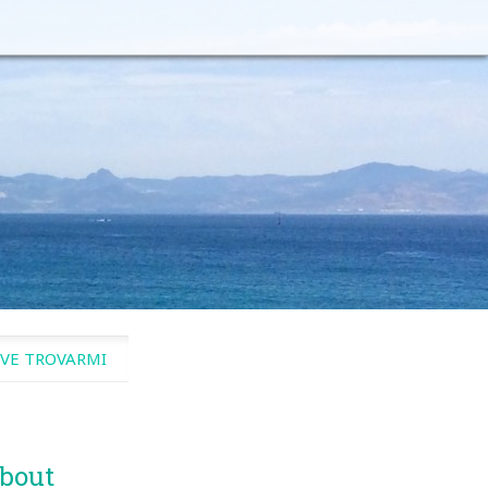
VE TROVARMI
bout