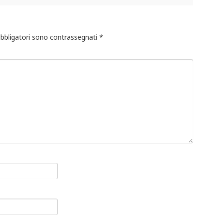
obbligatori sono contrassegnati
*