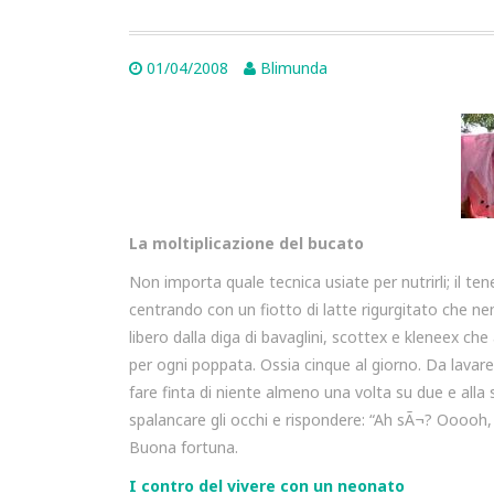
01/04/2008
Blimunda
La moltiplicazione del bucato
Non importa quale tecnica usiate per nutrirli; il 
centrando con un fiotto di latte rigurgitato che ne
libero dalla diga di bavaglini, scottex e kleneex ch
per ogni poppata. Ossia cinque al giorno. Da lavar
fare finta di niente almeno una volta su due e alla
spalancare gli occhi e rispondere: “Ah sÃ¬? Ooooh
Buona fortuna.
I contro del vivere con un neonato