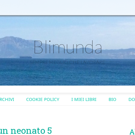
Blimunda
SEMPRE MEGLIO CHE LAVORARE
RCHIVI
COOKIE POLICY
I MIEI LIBRI
BIO
DO
 un neonato 5
A