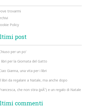
ove trovarmi
rchivi
ookie Policy
ltimi post
Chiuso per un po’
I libri per la Giornata del Gatto
Ciao Gianna, una vita per i libri
Il libri da regalare a Natale, ma anche dopo
Francesca, che non stira (piÃ¹) e un regalo di Natale
ltimi commenti