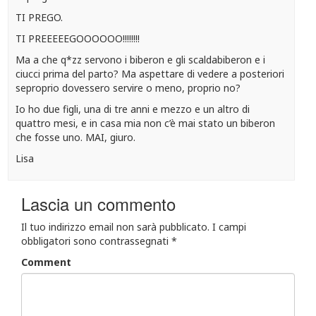
TI PREGO.
TI PREEEEEGOOOOOO!!!!!!!!
Ma a che q*zz servono i biberon e gli scaldabiberon e i
ciucci prima del parto? Ma aspettare di vedere a posteriori
seproprio dovessero servire o meno, proprio no?
Io ho due figli, una di tre anni e mezzo e un altro di
quattro mesi, e in casa mia non c’è mai stato un biberon
che fosse uno. MAI, giuro.
Lisa
Lascia un commento
Il tuo indirizzo email non sarà pubblicato.
I campi
obbligatori sono contrassegnati
*
Comment