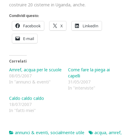
costruire 20 cisterne in Uganda, anche.
Condividi questo:
Facebook
X
LinkedIn
E-mail
Correlati
Amref, acqua per le scuole
Come fare la piega ai
08/05/2007
capelli
In "annunci & eventi"
31/05/2007
In "interviste"
Caldo caldo caldo
18/07/2007
In "fatti miei"
annunci & eventi
,
socialmente utile
acqua
,
amref
,