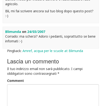
agricolo.
Bli, mi fai scrivere ancora sul tuo blog dopo questo post?
:-)
Blimunda
on
24/03/2007
Corrado: ma scherzi? Adoro i pedanti, soprattutto se bene
infomati :-)
Pingback:
Amref, acqua per le scuole at Blimunda
Lascia un commento
Il tuo indirizzo email non sarà pubblicato.
I campi
obbligatori sono contrassegnati
*
Comment