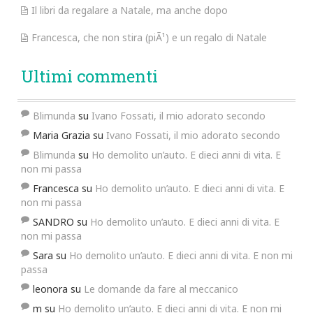
Il libri da regalare a Natale, ma anche dopo
Francesca, che non stira (piÃ¹) e un regalo di Natale
Ultimi commenti
Blimunda
su
Ivano Fossati, il mio adorato secondo
Maria Grazia
su
Ivano Fossati, il mio adorato secondo
Blimunda
su
Ho demolito un’auto. E dieci anni di vita. E
non mi passa
Francesca
su
Ho demolito un’auto. E dieci anni di vita. E
non mi passa
SANDRO
su
Ho demolito un’auto. E dieci anni di vita. E
non mi passa
Sara
su
Ho demolito un’auto. E dieci anni di vita. E non mi
passa
leonora
su
Le domande da fare al meccanico
m
su
Ho demolito un’auto. E dieci anni di vita. E non mi