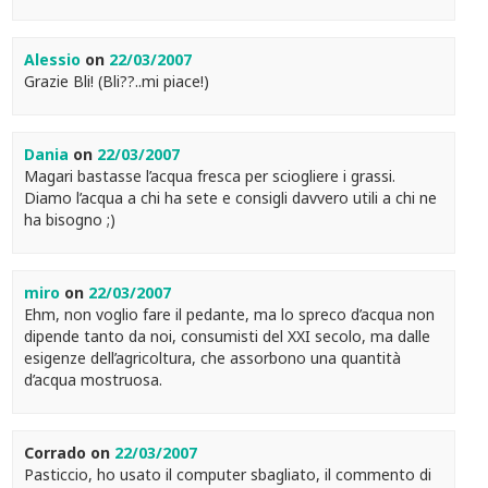
Alessio
on
22/03/2007
Grazie Bli! (Bli??..mi piace!)
Dania
on
22/03/2007
Magari bastasse l’acqua fresca per sciogliere i grassi.
Diamo l’acqua a chi ha sete e consigli davvero utili a chi ne
ha bisogno ;)
miro
on
22/03/2007
Ehm, non voglio fare il pedante, ma lo spreco d’acqua non
dipende tanto da noi, consumisti del XXI secolo, ma dalle
esigenze dell’agricoltura, che assorbono una quantità
d’acqua mostruosa.
Corrado
on
22/03/2007
Pasticcio, ho usato il computer sbagliato, il commento di