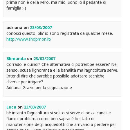
prima non è della Miro, ma mio. Sono io il pedante di
famiglia :-)
adriana
on
23/03/2007
conosci questo, bli? io sono registrata da qualche mese.
http://www.shopmon.it/
Blimunda
on
23/03/2007
Corrado: e quindi? Che alternativa ci potrerbbe essere? Nel
senso, scusa l’ignoranza e la banalità ma l’agricoltura serve.
Intendi dire che sarebbe possibile adottare tecniche
diverse per irrigare?
Adriana: Grazie per la segnalazione
Luca
on
23/03/2007
bè intanto l’agricoltura si solito si serve di pozzi canali e
fiumi il problema come ben saprai è lo stato di
manutenzione degli acquedotti che arrivano a perdere per