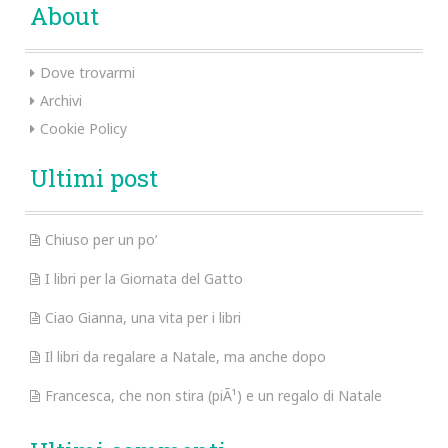
About
Dove trovarmi
Archivi
Cookie Policy
Ultimi post
Chiuso per un po’
I libri per la Giornata del Gatto
Ciao Gianna, una vita per i libri
Il libri da regalare a Natale, ma anche dopo
Francesca, che non stira (piÃ¹) e un regalo di Natale