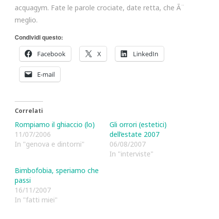
acquagym. Fate le parole crociate, date retta, che Ã¨
meglio.
Condividi questo:
Facebook
X
LinkedIn
E-mail
Correlati
Rompiamo il ghiaccio (lo)
Gli orrori (estetici)
11/07/2006
dell’estate 2007
In "genova e dintorni"
06/08/2007
In "interviste"
Bimbofobia, speriamo che
passi
16/11/2007
In "fatti miei"