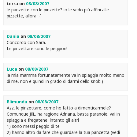
terra
on
08/08/2007
le panzette con le pinzette? io le vedo più affini alle
pizzette, allora :-)
Dania
on
08/08/2007
Concordo con Sara.
Le pinzettare sono le peggiori!
Luca
on
08/08/2007
la mia mamma fortunatamente va in spiaggia molto meno
di me, non è quindi in grado di darmi dello snob:)
Blimunda
on
08/08/2007
Azz, le pinzettare, come ho fatto a dimenticarmele?
Comunque JilL, ha ragione Adriana, basta paranoie, vai in
spiaggia e fregatene, intanto gli altri
1) sono messi peggio di te
2) hanno altro da fare che guardare la tua pancetta (vedi