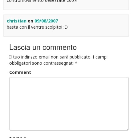
contromovimento dell’estate 2007!
christian
on
09/08/2007
basta con il ventre scolpito! :D
Lascia un commento
Il tuo indirizzo email non sarà pubblicato.
I campi
obbligatori sono contrassegnati
*
Comment