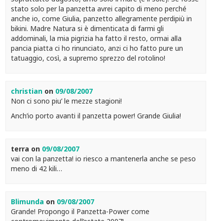
stato solo per la panzetta avrei capito di meno perché
anche io, come Giulia, panzetto allegramente perdipiù in
bikini. Madre Natura si è dimenticata di farmi gli
addominali, la mia pigrizia ha fatto il resto, ormai alla
pancia piatta ci ho rinunciato, anzi ci ho fatto pure un
tatuaggio, così, a supremo sprezzo del rotolino!
christian
on
09/08/2007
Non ci sono piu’ le mezze stagioni!
Anch’io porto avanti il panzetta power! Grande Giulia!
terra
on
09/08/2007
vai con la panzetta! io riesco a mantenerla anche se peso
meno di 42 kili…
Blimunda
on
09/08/2007
Grande! Propongo il Panzetta-Power come