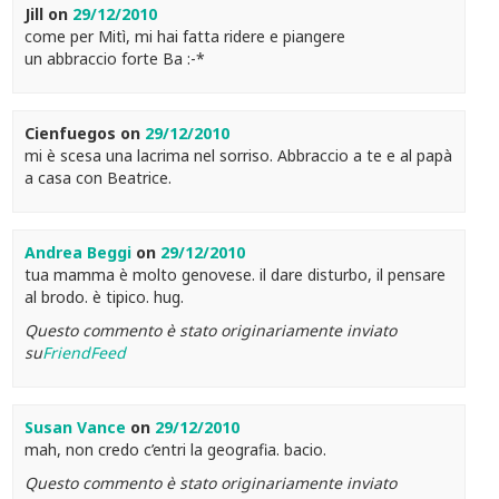
Jill
on
29/12/2010
come per Mitì, mi hai fatta ridere e piangere
un abbraccio forte Ba :-*
Cienfuegos
on
29/12/2010
mi è scesa una lacrima nel sorriso. Abbraccio a te e al papà
a casa con Beatrice.
Andrea Beggi
on
29/12/2010
tua mamma è molto genovese. il dare disturbo, il pensare
al brodo. è tipico. hug.
Questo commento è stato originariamente inviato
su
FriendFeed
Susan Vance
on
29/12/2010
mah, non credo c’entri la geografia. bacio.
Questo commento è stato originariamente inviato