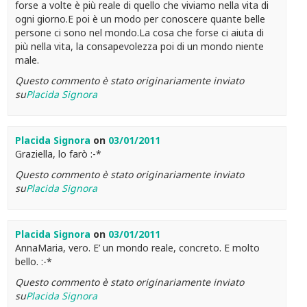
forse a volte è più reale di quello che viviamo nella vita di
ogni giorno.E poi è un modo per conoscere quante belle
persone ci sono nel mondo.La cosa che forse ci aiuta di
più nella vita, la consapevolezza poi di un mondo niente
male.
Questo commento è stato originariamente inviato
su
Placida Signora
Placida Signora
on
03/01/2011
Graziella, lo farò :-*
Questo commento è stato originariamente inviato
su
Placida Signora
Placida Signora
on
03/01/2011
AnnaMaria, vero. E’ un mondo reale, concreto. E molto
bello. :-*
Questo commento è stato originariamente inviato
su
Placida Signora