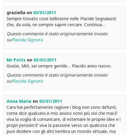
graziella
on
03/01/2011
Sempre trovato cose bellissime nelle Placide Segnalaziò
che, da sola, nn sempre saprei cercare. Continua…
Questo commento è stato originariamente inviato
su
Placida Signora
Mr Potts
on
03/01/2011
Grazie, Mitì, sei sempre gentile… Placido anno nuovo.
Questo commento è stato originariamente inviato
su
Placida Signora
Anna Maria
on
03/01/2011
Cara hai perfettamente ragione i blog non sono defunti,
come dice qualcuno.A mio avviso sono più vivi che mai.E’
viva la voglia di comunicare, di esternare le proprie idee e i
propri pensieri.E’ viva la passione verso un qualcosa che
puoi dividere con gli altri.Sembra un mondo virtuale, ma