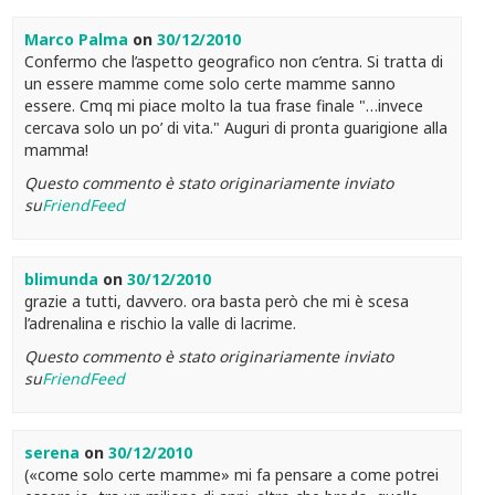
Marco Palma
on
30/12/2010
Confermo che l’aspetto geografico non c’entra. Si tratta di
un essere mamme come solo certe mamme sanno
essere. Cmq mi piace molto la tua frase finale "…invece
cercava solo un po’ di vita." Auguri di pronta guarigione alla
mamma!
Questo commento è stato originariamente inviato
su
FriendFeed
blimunda
on
30/12/2010
grazie a tutti, davvero. ora basta però che mi è scesa
l’adrenalina e rischio la valle di lacrime.
Questo commento è stato originariamente inviato
su
FriendFeed
serena
on
30/12/2010
(«come solo certe mamme» mi fa pensare a come potrei