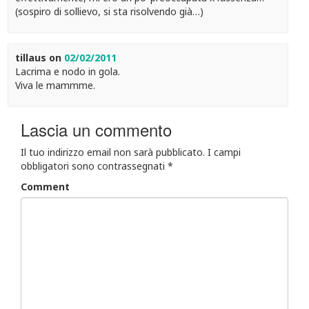
(sospiro di sollievo, si sta risolvendo già…)
tillaus
on
02/02/2011
Lacrima e nodo in gola.
Viva le mammme.
Lascia un commento
Il tuo indirizzo email non sarà pubblicato.
I campi
obbligatori sono contrassegnati
*
Comment