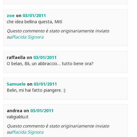
zoe
on
03/01/2011
che idea bellina questa, Mitì
Questo commento è stato originariamente inviato
su
Placida Signora
raffaella
on
03/01/2011
O belan, Bli, un abbraccio… tutto bene ora?
Samuele
on
03/01/2011
Belin, mi hai fatto piangere. :)
andrea
on
03/01/2011
valigiablu.it
Questo commento è stato originariamente inviato
su
Placida Signora