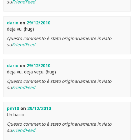
su
FriendFeed
dario
on
29/12/2010
deja vu. (hug)
Questo commento è stato originariamente inviato
su
FriendFeed
dario
on
29/12/2010
deja vu, deja veçu. (hug)
Questo commento è stato originariamente inviato
su
FriendFeed
pm10
on
29/12/2010
Un bacio
Questo commento è stato originariamente inviato
su
FriendFeed