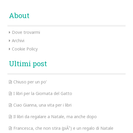
About
Dove trovarmi
Archivi
Cookie Policy
Ultimi post
Chiuso per un po’
I libri per la Giornata del Gatto
Ciao Gianna, una vita per i libri
Il libri da regalare a Natale, ma anche dopo
Francesca, che non stira (piÃ¹) e un regalo di Natale