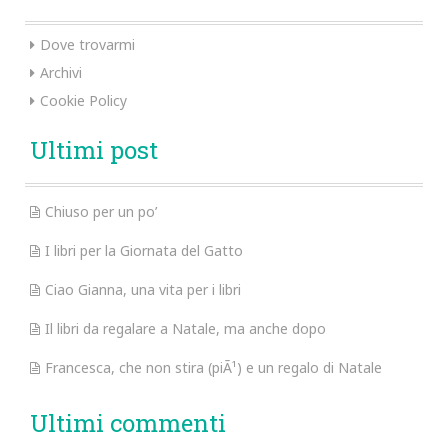
Dove trovarmi
Archivi
Cookie Policy
Ultimi post
Chiuso per un po’
I libri per la Giornata del Gatto
Ciao Gianna, una vita per i libri
Il libri da regalare a Natale, ma anche dopo
Francesca, che non stira (piÃ¹) e un regalo di Natale
Ultimi commenti