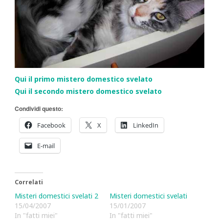
Qui il primo mistero domestico svelato
Qui il secondo mistero domestico svelato
Condividi questo:
Facebook
X
LinkedIn
E-mail
Correlati
Misteri domestici svelati 2
Misteri domestici svelati
15/04/2007
15/01/2007
In "fatti miei"
In "fatti miei"