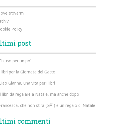
ove trovarmi
rchivi
ookie Policy
ltimi post
Chiuso per un po’
I libri per la Giornata del Gatto
Ciao Gianna, una vita per i libri
Il libri da regalare a Natale, ma anche dopo
Francesca, che non stira (piÃ¹) e un regalo di Natale
ltimi commenti