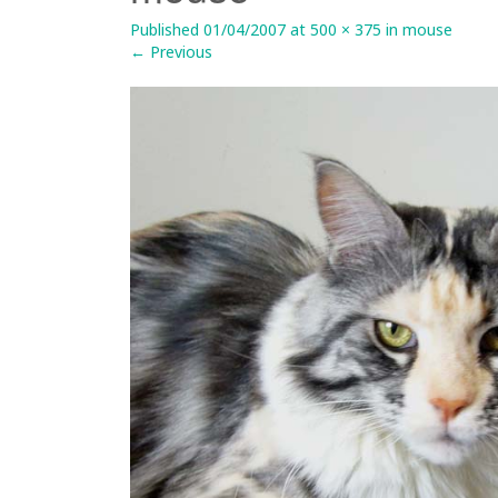
Published
01/04/2007
at
500 × 375
in
mouse
←
Previous