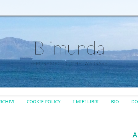
Blimunda
SEMPRE MEGLIO CHE LAVORARE
RCHIVI
COOKIE POLICY
I MIEI LIBRI
BIO
DO
A