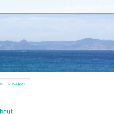
VE TROVARMI
bout