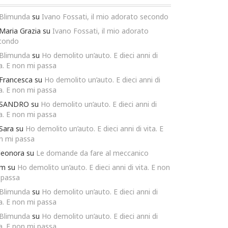
Blimunda
su
Ivano Fossati, il mio adorato secondo
Maria Grazia
su
Ivano Fossati, il mio adorato
condo
Blimunda
su
Ho demolito un’auto. E dieci anni di
ta. E non mi passa
Francesca
su
Ho demolito un’auto. E dieci anni di
ta. E non mi passa
SANDRO
su
Ho demolito un’auto. E dieci anni di
ta. E non mi passa
Sara
su
Ho demolito un’auto. E dieci anni di vita. E
n mi passa
leonora
su
Le domande da fare al meccanico
m
su
Ho demolito un’auto. E dieci anni di vita. E non
 passa
Blimunda
su
Ho demolito un’auto. E dieci anni di
ta. E non mi passa
Blimunda
su
Ho demolito un’auto. E dieci anni di
ta. E non mi passa