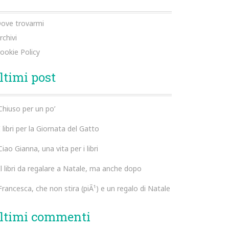
ove trovarmi
rchivi
ookie Policy
ltimi post
Chiuso per un po’
I libri per la Giornata del Gatto
Ciao Gianna, una vita per i libri
Il libri da regalare a Natale, ma anche dopo
Francesca, che non stira (piÃ¹) e un regalo di Natale
ltimi commenti