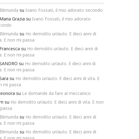
Blimunda
su
Ivano Fossati, il mio adorato secondo
Maria Grazia
su
Ivano Fossati, il mio adorato
condo
Blimunda
su
Ho demolito un’auto. E dieci anni di
ta. E non mi passa
Francesca
su
Ho demolito un’auto. E dieci anni di
ta. E non mi passa
SANDRO
su
Ho demolito un’auto. E dieci anni di
ta. E non mi passa
Sara
su
Ho demolito un’auto. E dieci anni di vita. E
n mi passa
leonora
su
Le domande da fare al meccanico
m
su
Ho demolito un’auto. E dieci anni di vita. E non
 passa
Blimunda
su
Ho demolito un’auto. E dieci anni di
ta. E non mi passa
Blimunda
su
Ho demolito un’auto. E dieci anni di
ta. E non mi passa