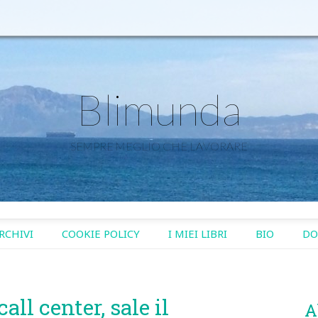
Blimunda
SEMPRE MEGLIO CHE LAVORARE
RCHIVI
COOKIE POLICY
I MIEI LIBRI
BIO
DO
ll center, sale il
A