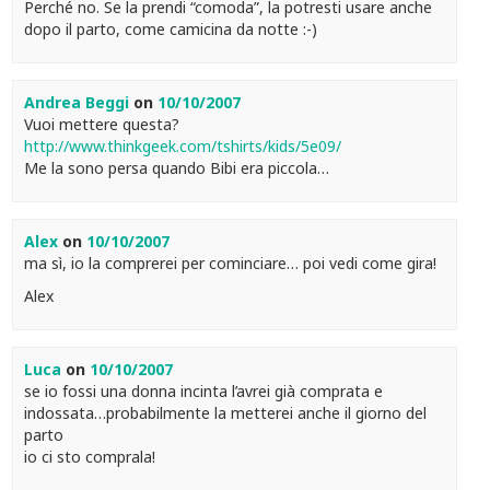
Perché no. Se la prendi “comoda”, la potresti usare anche
dopo il parto, come camicina da notte :-)
Andrea Beggi
on
10/10/2007
Vuoi mettere questa?
http://www.thinkgeek.com/tshirts/kids/5e09/
Me la sono persa quando Bibi era piccola…
Alex
on
10/10/2007
ma sì, io la comprerei per cominciare… poi vedi come gira!
Alex
Luca
on
10/10/2007
se io fossi una donna incinta l’avrei già comprata e
indossata…probabilmente la metterei anche il giorno del
parto
io ci sto comprala!