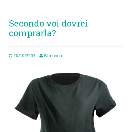
Secondo voi dovrei
comprarla?
10/10/2007
Blimunda