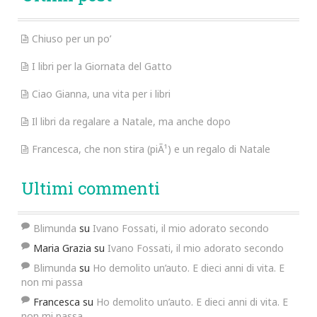
Chiuso per un po’
I libri per la Giornata del Gatto
Ciao Gianna, una vita per i libri
Il libri da regalare a Natale, ma anche dopo
Francesca, che non stira (piÃ¹) e un regalo di Natale
Ultimi commenti
Blimunda
su
Ivano Fossati, il mio adorato secondo
Maria Grazia
su
Ivano Fossati, il mio adorato secondo
Blimunda
su
Ho demolito un’auto. E dieci anni di vita. E
non mi passa
Francesca
su
Ho demolito un’auto. E dieci anni di vita. E
non mi passa