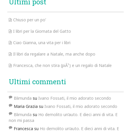
Ultimi post
Chiuso per un po’
I libri per la Giornata del Gatto
Ciao Gianna, una vita per i libri
Il libri da regalare a Natale, ma anche dopo
Francesca, che non stira (piÃ¹) e un regalo di Natale
Ultimi commenti
Blimunda
su
Ivano Fossati, il mio adorato secondo
Maria Grazia
su
Ivano Fossati, il mio adorato secondo
Blimunda
su
Ho demolito un’auto. E dieci anni di vita. E
non mi passa
Francesca
su
Ho demolito un’auto. E dieci anni di vita. E