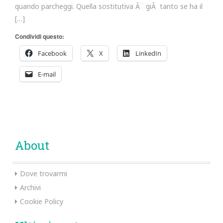
quando parcheggi. Quella sostitutiva Ã¨ giÃ tanto se ha il
[…]
Condividi questo:
Facebook
X
LinkedIn
E-mail
About
Dove trovarmi
Archivi
Cookie Policy