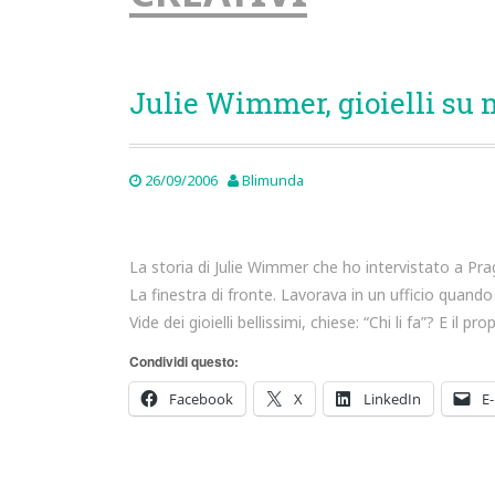
Julie Wimmer, gioielli su 
26/09/2006
Blimunda
La storia di Julie Wimmer che ho intervistato a Pr
La finestra di fronte. Lavorava in un ufficio quan
Vide dei gioielli bellissimi, chiese: “Chi li fa”? E il 
Condividi questo:
Facebook
X
LinkedIn
E-