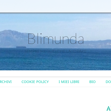
Blimunda
SEMPRE MEGLIO CHE LAVORARE
RCHIVI
COOKIE POLICY
I MIEI LIBRI
BIO
DO
A