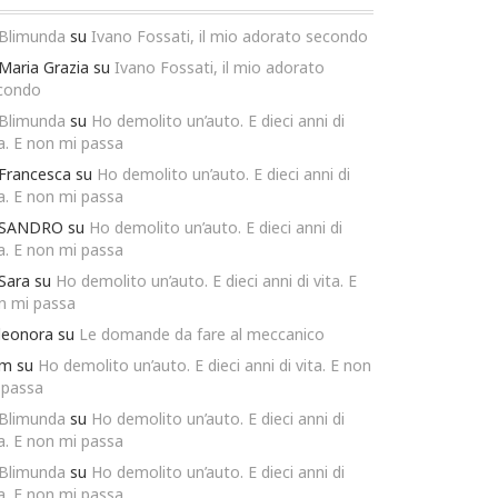
Blimunda
su
Ivano Fossati, il mio adorato secondo
Maria Grazia
su
Ivano Fossati, il mio adorato
condo
Blimunda
su
Ho demolito un’auto. E dieci anni di
ta. E non mi passa
Francesca
su
Ho demolito un’auto. E dieci anni di
ta. E non mi passa
SANDRO
su
Ho demolito un’auto. E dieci anni di
ta. E non mi passa
Sara
su
Ho demolito un’auto. E dieci anni di vita. E
n mi passa
leonora
su
Le domande da fare al meccanico
m
su
Ho demolito un’auto. E dieci anni di vita. E non
 passa
Blimunda
su
Ho demolito un’auto. E dieci anni di
ta. E non mi passa
Blimunda
su
Ho demolito un’auto. E dieci anni di
ta. E non mi passa