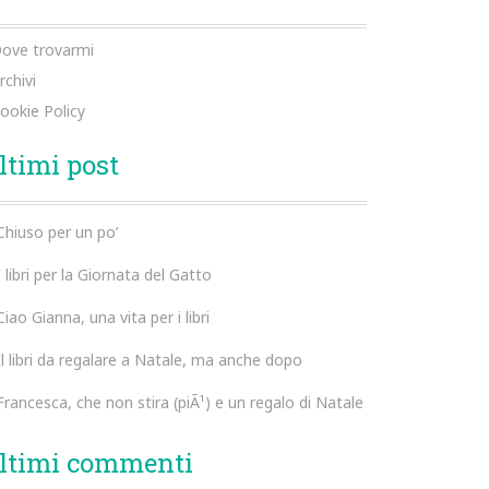
ove trovarmi
rchivi
ookie Policy
ltimi post
Chiuso per un po’
I libri per la Giornata del Gatto
Ciao Gianna, una vita per i libri
Il libri da regalare a Natale, ma anche dopo
Francesca, che non stira (piÃ¹) e un regalo di Natale
ltimi commenti