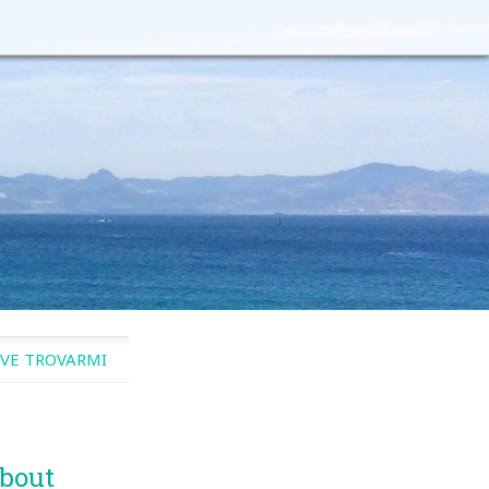
VE TROVARMI
bout