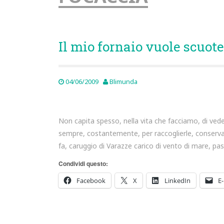
Il mio fornaio vuole scuote
04/06/2009
Blimunda
Non capita spesso, nella vita che facciamo, di vede
sempre, costantemente, per raccoglierle, conservar
fa, caruggio di Varazze carico di vento di mare, pa
Condividi questo:
Facebook
X
LinkedIn
E-