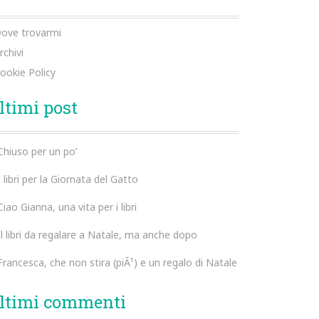
ove trovarmi
rchivi
ookie Policy
ltimi post
Chiuso per un po’
I libri per la Giornata del Gatto
Ciao Gianna, una vita per i libri
Il libri da regalare a Natale, ma anche dopo
Francesca, che non stira (piÃ¹) e un regalo di Natale
ltimi commenti