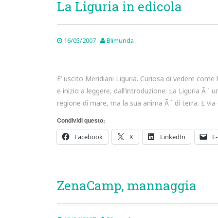
La Liguria in edicola
16/05/2007
Blimunda
E’ uscito Meridiani Liguria. Curiosa di vedere come 
e inizio a leggere, dall’introduzione: La Liguria Ã¨ 
regione di mare, ma la sua anima Ã¨ di terra. E vi
Condividi questo:
Facebook
X
LinkedIn
E-
ZenaCamp, mannaggia