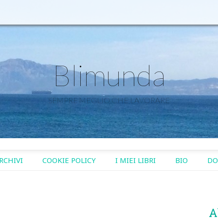
Blimunda
SEMPRE MEGLIO CHE LAVORARE
RCHIVI
COOKIE POLICY
I MIEI LIBRI
BIO
DO
A