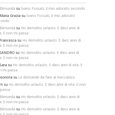
Blimunda
su
Ivano Fossati, il mio adorato secondo
Maria Grazia
su
Ivano Fossati, il mio adorato
condo
Blimunda
su
Ho demolito un’auto. E dieci anni di
ta. E non mi passa
Francesca
su
Ho demolito un’auto. E dieci anni di
ta. E non mi passa
SANDRO
su
Ho demolito un’auto. E dieci anni di
ta. E non mi passa
Sara
su
Ho demolito un’auto. E dieci anni di vita. E
n mi passa
leonora
su
Le domande da fare al meccanico
m
su
Ho demolito un’auto. E dieci anni di vita. E non
 passa
Blimunda
su
Ho demolito un’auto. E dieci anni di
ta. E non mi passa
Blimunda
su
Ho demolito un’auto. E dieci anni di
ta. E non mi passa