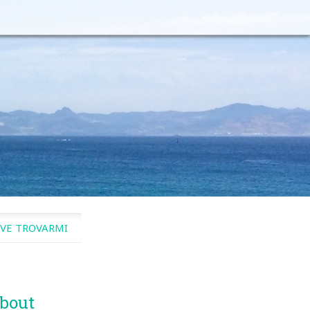
VE TROVARMI
bout