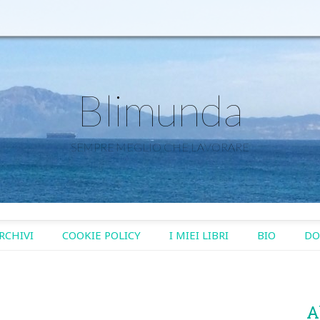
Blimunda
SEMPRE MEGLIO CHE LAVORARE
RCHIVI
COOKIE POLICY
I MIEI LIBRI
BIO
DO
A