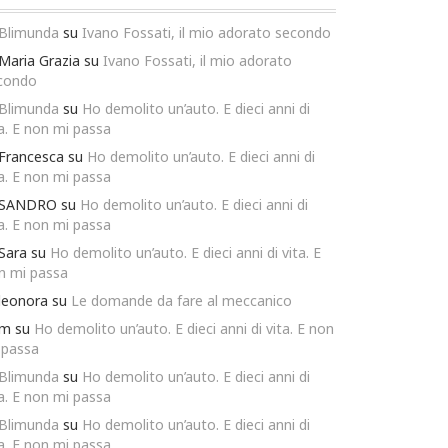
Blimunda
su
Ivano Fossati, il mio adorato secondo
Maria Grazia
su
Ivano Fossati, il mio adorato
condo
Blimunda
su
Ho demolito un’auto. E dieci anni di
ta. E non mi passa
Francesca
su
Ho demolito un’auto. E dieci anni di
ta. E non mi passa
SANDRO
su
Ho demolito un’auto. E dieci anni di
ta. E non mi passa
Sara
su
Ho demolito un’auto. E dieci anni di vita. E
n mi passa
leonora
su
Le domande da fare al meccanico
m
su
Ho demolito un’auto. E dieci anni di vita. E non
 passa
Blimunda
su
Ho demolito un’auto. E dieci anni di
ta. E non mi passa
Blimunda
su
Ho demolito un’auto. E dieci anni di
ta. E non mi passa