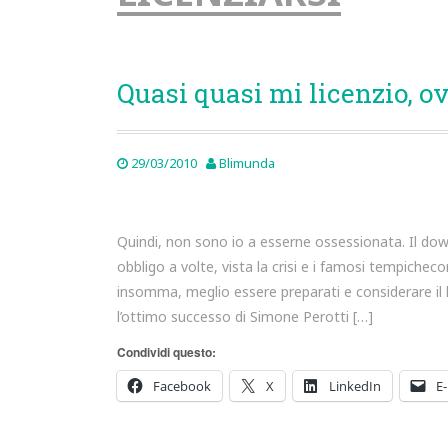
Quasi quasi mi licenzio, o
29/03/2010
Blimunda
Quindi, non sono io a esserne ossessionata. Il do
obbligo a volte, vista la crisi e i famosi tempichec
insomma, meglio essere preparati e considerare il
l’ottimo successo di Simone Perotti […]
Condividi questo:
Facebook
X
LinkedIn
E-