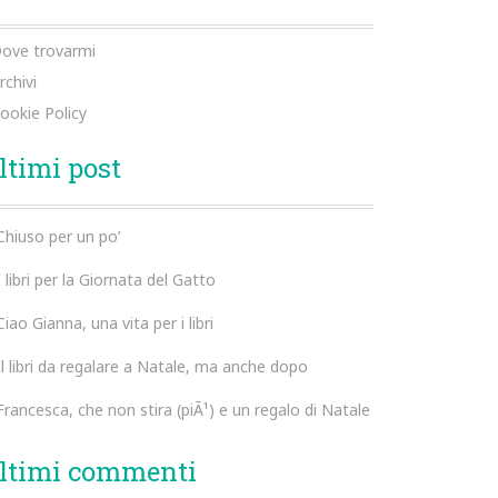
ove trovarmi
rchivi
ookie Policy
ltimi post
Chiuso per un po’
I libri per la Giornata del Gatto
Ciao Gianna, una vita per i libri
Il libri da regalare a Natale, ma anche dopo
Francesca, che non stira (piÃ¹) e un regalo di Natale
ltimi commenti