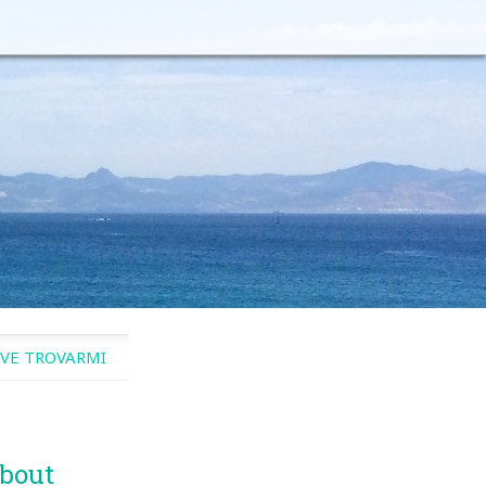
VE TROVARMI
bout