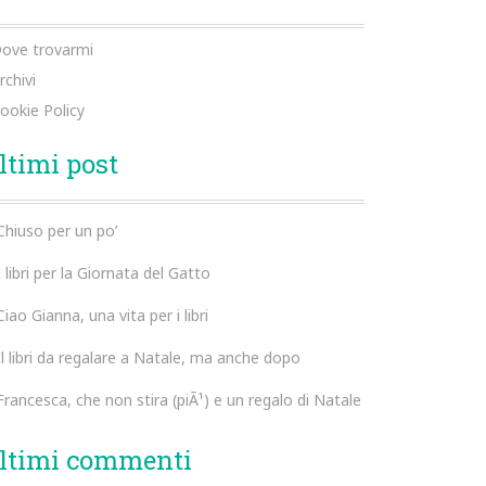
ove trovarmi
rchivi
ookie Policy
ltimi post
Chiuso per un po’
I libri per la Giornata del Gatto
Ciao Gianna, una vita per i libri
Il libri da regalare a Natale, ma anche dopo
Francesca, che non stira (piÃ¹) e un regalo di Natale
ltimi commenti