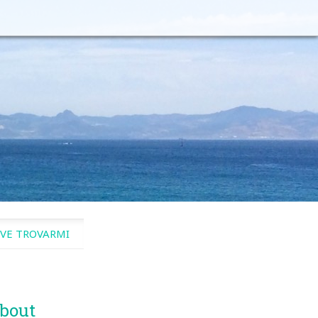
VE TROVARMI
bout