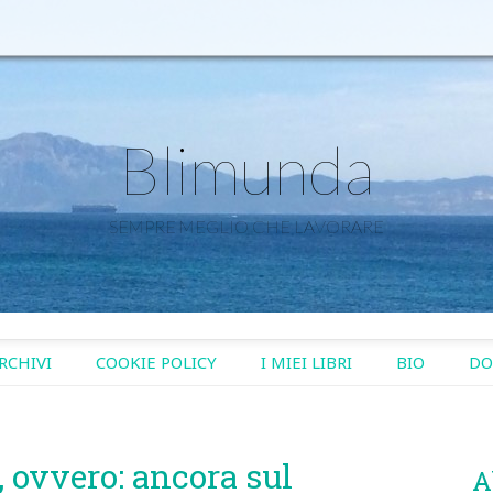
Blimunda
SEMPRE MEGLIO CHE LAVORARE
RCHIVI
COOKIE POLICY
I MIEI LIBRI
BIO
DO
, ovvero: ancora sul
A