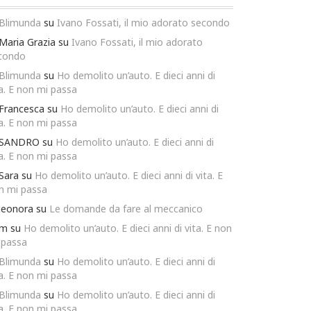
Blimunda
su
Ivano Fossati, il mio adorato secondo
Maria Grazia
su
Ivano Fossati, il mio adorato
condo
Blimunda
su
Ho demolito un’auto. E dieci anni di
ta. E non mi passa
Francesca
su
Ho demolito un’auto. E dieci anni di
ta. E non mi passa
SANDRO
su
Ho demolito un’auto. E dieci anni di
ta. E non mi passa
Sara
su
Ho demolito un’auto. E dieci anni di vita. E
n mi passa
leonora
su
Le domande da fare al meccanico
m
su
Ho demolito un’auto. E dieci anni di vita. E non
 passa
Blimunda
su
Ho demolito un’auto. E dieci anni di
ta. E non mi passa
Blimunda
su
Ho demolito un’auto. E dieci anni di
ta. E non mi passa