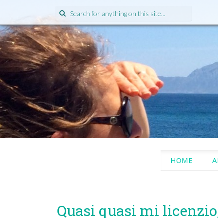
Search
for:
SKIP
HOME
A
TO
CONTENT
Quasi quasi mi licenzio