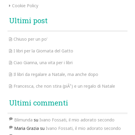
Cookie Policy
Ultimi post
Chiuso per un po’
I libri per la Giornata del Gatto
Ciao Gianna, una vita per i libri
Il libri da regalare a Natale, ma anche dopo
Francesca, che non stira (piÃ¹) e un regalo di Natale
Ultimi commenti
Blimunda
su
Ivano Fossati, il mio adorato secondo
Maria Grazia
su
Ivano Fossati, il mio adorato secondo