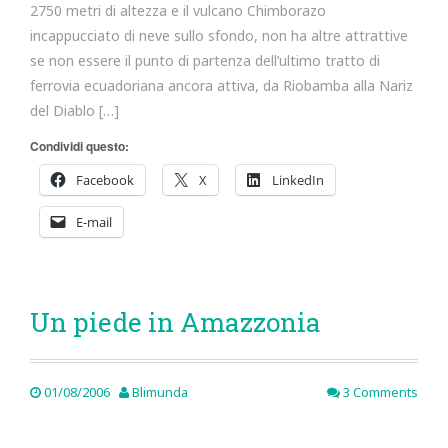
2750 metri di altezza e il vulcano Chimborazo
incappucciato di neve sullo sfondo, non ha altre attrattive
se non essere il punto di partenza dell’ultimo tratto di
ferrovia ecuadoriana ancora attiva, da Riobamba alla Nariz
del Diablo […]
Condividi questo:
Facebook
X
LinkedIn
E-mail
Un piede in Amazzonia
01/08/2006
Blimunda
3 Comments