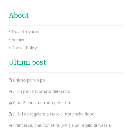
About
Dove trovarmi
Archivi
Cookie Policy
Ultimi post
Chiuso per un po’
I libri per la Giornata del Gatto
Ciao Gianna, una vita per i libri
Il libri da regalare a Natale, ma anche dopo
Francesca, che non stira (piÃ¹) e un regalo di Natale