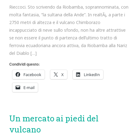
Rieccoci. Sto scrivendo da Riobamba, soprannominata, con
molta fantasia, “la sultana della Ande”. In realtÃ¡, a parte i
2750 metri di altezza e il vulcano Chimborazo
incappucciato di neve sullo sfondo, non ha altre attrattive
se non essere il punto di partenza dell’ultimo tratto di
ferrovia ecuadoriana ancora attiva, da Riobamba alla Nariz
del Diablo […]
Condividi questo:
Facebook
X
LinkedIn
E-mail
Un mercato ai piedi del
vulcano