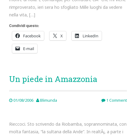
rimproverato, ieri sera ho sfogliato Mille luoghi da vedere
nella vita, […]
Condividi questo:
Facebook
X
LinkedIn
E-mail
Un piede in Amazzonia
01/08/2006
Blimunda
1 Comment
Rieccoci. Sto scrivendo da Riobamba, soprannominata, con
molta fantasia, “la sultana della Ande”. In realtÃ¡, a parte i