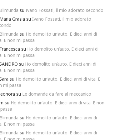
Blimunda
su
Ivano Fossati, il mio adorato secondo
Maria Grazia
su
Ivano Fossati, il mio adorato
condo
Blimunda
su
Ho demolito un’auto. E dieci anni di
ta. E non mi passa
Francesca
su
Ho demolito un’auto. E dieci anni di
ta. E non mi passa
SANDRO
su
Ho demolito un’auto. E dieci anni di
ta. E non mi passa
Sara
su
Ho demolito un’auto. E dieci anni di vita. E
n mi passa
leonora
su
Le domande da fare al meccanico
m
su
Ho demolito un’auto. E dieci anni di vita. E non
 passa
Blimunda
su
Ho demolito un’auto. E dieci anni di
ta. E non mi passa
Blimunda
su
Ho demolito un’auto. E dieci anni di
ta. E non mi passa