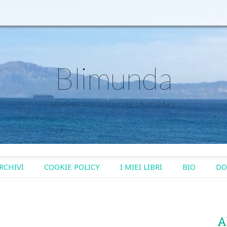
Blimunda
SEMPRE MEGLIO CHE LAVORARE
RCHIVI
COOKIE POLICY
I MIEI LIBRI
BIO
DO
A