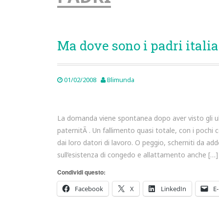
Ma dove sono i padri itali
01/02/2008
Blimunda
La domanda viene spontanea dopo aver visto gli ulti
paternitÃ . Un fallimento quasi totale, con i poch
dai loro datori di lavoro. O peggio, scherniti da a
sull’esistenza di congedo e allattamento anche […]
Condividi questo:
Facebook
X
LinkedIn
E-