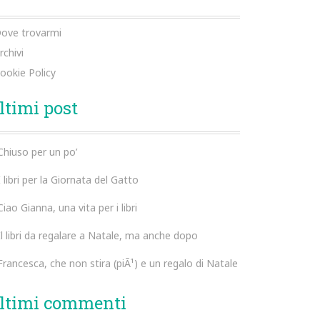
ove trovarmi
rchivi
ookie Policy
ltimi post
Chiuso per un po’
I libri per la Giornata del Gatto
Ciao Gianna, una vita per i libri
Il libri da regalare a Natale, ma anche dopo
Francesca, che non stira (piÃ¹) e un regalo di Natale
ltimi commenti