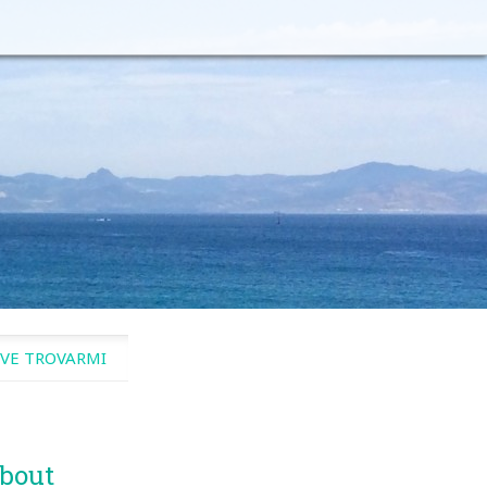
VE TROVARMI
bout