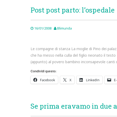
Post post parto: l’ospedale
16/01/2008
Blimunda
Le compagne di stanza La moglie di Pino dei palazzi
che ha messo nella culla del figlio neonato il tes
(appunto) al povero bambino inconsapevole canti di 
Condividi questo:
Facebook
X
LinkedIn
E-
Se prima eravamo in due a 