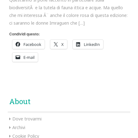
biodiversitÃ e la tutela di fauna ittica e acque. Ma quello
che mi interessa Ã¨ anche il colore rosa di questa edizione:
ci saranno le donne Imraguen che […]
Condividi questo:
Facebook
X
LinkedIn
E-mail
About
Dove trovarmi
Archivi
Cookie Policy