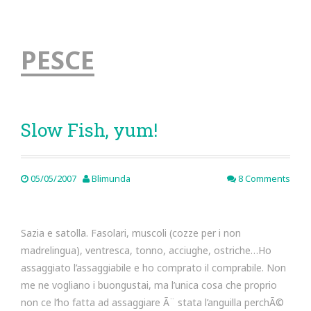
PESCE
Slow Fish, yum!
05/05/2007
Blimunda
8 Comments
Sazia e satolla. Fasolari, muscoli (cozze per i non
madrelingua), ventresca, tonno, acciughe, ostriche…Ho
assaggiato l’assaggiabile e ho comprato il comprabile. Non
me ne vogliano i buongustai, ma l’unica cosa che proprio
non ce l’ho fatta ad assaggiare Ã¨ stata l’anguilla perchÃ©