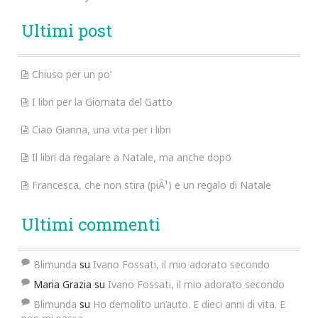
Ultimi post
Chiuso per un po’
I libri per la Giornata del Gatto
Ciao Gianna, una vita per i libri
Il libri da regalare a Natale, ma anche dopo
Francesca, che non stira (piÃ¹) e un regalo di Natale
Ultimi commenti
Blimunda
su
Ivano Fossati, il mio adorato secondo
Maria Grazia
su
Ivano Fossati, il mio adorato secondo
Blimunda
su
Ho demolito un’auto. E dieci anni di vita. E