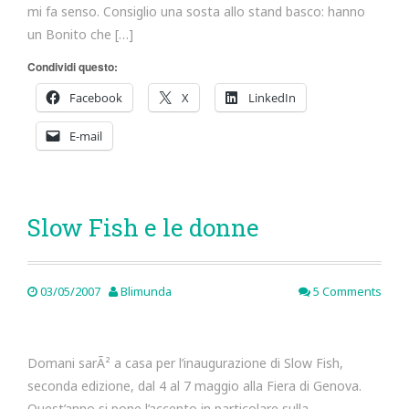
mi fa senso. Consiglio una sosta allo stand basco: hanno
un Bonito che […]
Condividi questo:
Facebook
X
LinkedIn
E-mail
Slow Fish e le donne
03/05/2007
Blimunda
5 Comments
Domani sarÃ² a casa per l’inaugurazione di Slow Fish,
seconda edizione, dal 4 al 7 maggio alla Fiera di Genova.
Quest’anno si pone l’accento in particolare sulla