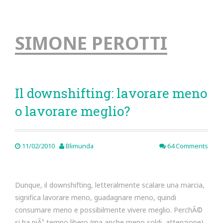
SIMONE PEROTTI
Il downshifting: lavorare meno
o lavorare meglio?
11/02/2010
Blimunda
64 Comments
Dunque, il downshifting, letteralmente scalare una marcia,
significa lavorare meno, guadagnare meno, quindi
consumare meno e possibilmente vivere meglio. PerchÃ©
si ha piÃ¹ tempo libero (ma anche meno soldi, attenzione)