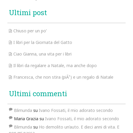
Ultimi post
Chiuso per un po’
I libri per la Giornata del Gatto
Ciao Gianna, una vita per i libri
Il libri da regalare a Natale, ma anche dopo
Francesca, che non stira (piÃ¹) e un regalo di Natale
Ultimi commenti
Blimunda
su
Ivano Fossati, il mio adorato secondo
Maria Grazia
su
Ivano Fossati, il mio adorato secondo
Blimunda
su
Ho demolito un’auto. E dieci anni di vita. E
non mi passa