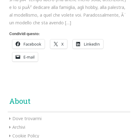
e lo si puÃ² dedicare alla famiglia, agli hobby, alla palestra,
al modellismo, a quel che volete voi. Paradossalmente, Ã¨
un modello che sta avendo […]
Condividi questo:
Facebook
X
LinkedIn
E-mail
About
Dove trovarmi
Archivi
Cookie Policy