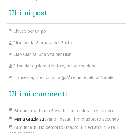
Ultimi post
Chiuso per un po’
I libri per la Giornata del Gatto
Ciao Gianna, una vita per i libri
Il libri da regalare a Natale, ma anche dopo
Francesca, che non stira (piÃ¹) e un regalo di Natale
Ultimi commenti
Blimunda
su
Ivano Fossati, il mio adorato secondo
Maria Grazia
su
Ivano Fossati, il mio adorato secondo
Blimunda
su
Ho demolito un’auto. E dieci anni di vita. E