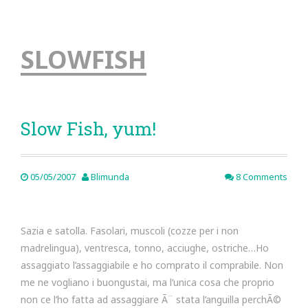
SLOWFISH
Slow Fish, yum!
05/05/2007
Blimunda
8 Comments
Sazia e satolla. Fasolari, muscoli (cozze per i non
madrelingua), ventresca, tonno, acciughe, ostriche…Ho
assaggiato l’assaggiabile e ho comprato il comprabile. Non
me ne vogliano i buongustai, ma l’unica cosa che proprio
non ce l’ho fatta ad assaggiare Ã¨ stata l’anguilla perchÃ©