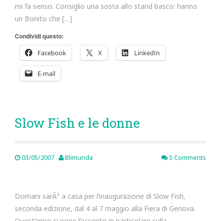
mi fa senso. Consiglio una sosta allo stand basco: hanno
un Bonito che […]
Condividi questo:
Facebook
X
LinkedIn
E-mail
Slow Fish e le donne
03/05/2007
Blimunda
5 Comments
Domani sarÃ² a casa per l’inaugurazione di Slow Fish,
seconda edizione, dal 4 al 7 maggio alla Fiera di Genova.
Quest’anno si pone l’accento in particolare sulla