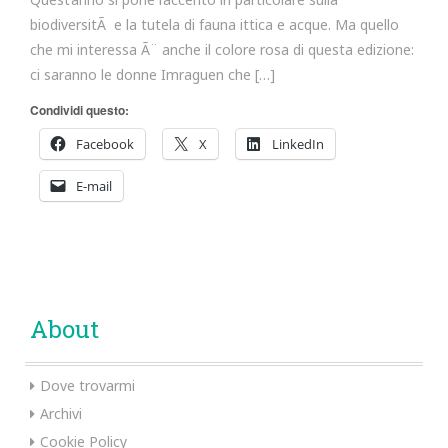
biodiversitÃ e la tutela di fauna ittica e acque. Ma quello
che mi interessa Ã¨ anche il colore rosa di questa edizione:
ci saranno le donne Imraguen che […]
Condividi questo:
Facebook
X
LinkedIn
E-mail
About
Dove trovarmi
Archivi
Cookie Policy