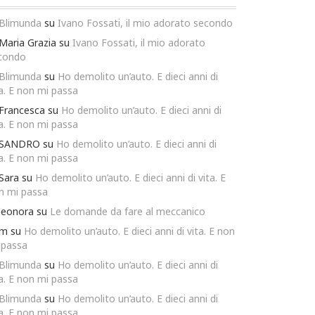
Blimunda
su
Ivano Fossati, il mio adorato secondo
Maria Grazia
su
Ivano Fossati, il mio adorato
condo
Blimunda
su
Ho demolito un’auto. E dieci anni di
ta. E non mi passa
Francesca
su
Ho demolito un’auto. E dieci anni di
ta. E non mi passa
SANDRO
su
Ho demolito un’auto. E dieci anni di
ta. E non mi passa
Sara
su
Ho demolito un’auto. E dieci anni di vita. E
n mi passa
leonora
su
Le domande da fare al meccanico
m
su
Ho demolito un’auto. E dieci anni di vita. E non
 passa
Blimunda
su
Ho demolito un’auto. E dieci anni di
ta. E non mi passa
Blimunda
su
Ho demolito un’auto. E dieci anni di
ta. E non mi passa