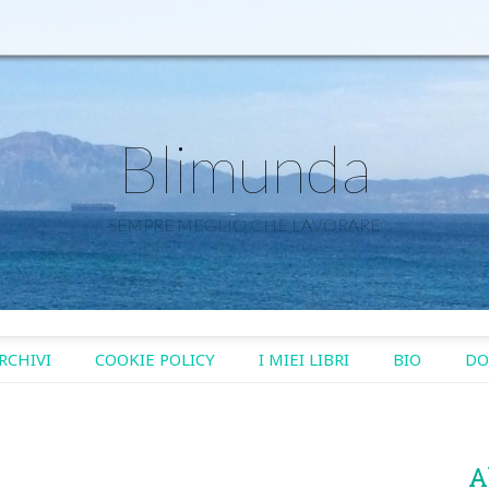
Blimunda
SEMPRE MEGLIO CHE LAVORARE
RCHIVI
COOKIE POLICY
I MIEI LIBRI
BIO
DO
A