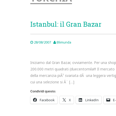
Istanbul: il Gran Bazar
28/08/2007
Blimunda
Iniziamo dal Gran Bazar, ovviamente. Per una shopah
200.000 metri quadrati (duecentomila!!! Il mercato
della mercanzia piÃ¹ svariata dÃ una leggera vertig
cui una selezione si Ã¨ […]
Condividi questo:
Facebook
X
LinkedIn
E-