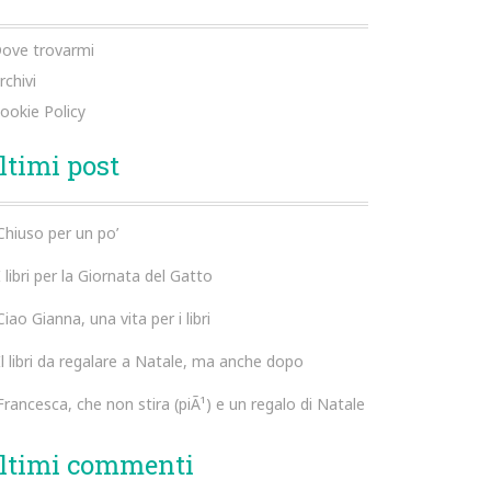
ove trovarmi
rchivi
ookie Policy
ltimi post
Chiuso per un po’
I libri per la Giornata del Gatto
Ciao Gianna, una vita per i libri
Il libri da regalare a Natale, ma anche dopo
Francesca, che non stira (piÃ¹) e un regalo di Natale
ltimi commenti