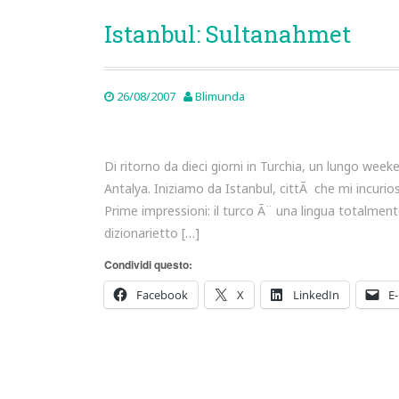
Istanbul: Sultanahmet
26/08/2007
Blimunda
Di ritorno da dieci giorni in Turchia, un lungo wee
Antalya. Iniziamo da Istanbul, cittÃ che mi incurios
Prime impressioni: il turco Ã¨ una lingua totalment
dizionarietto […]
Condividi questo:
Facebook
X
LinkedIn
E-
Post