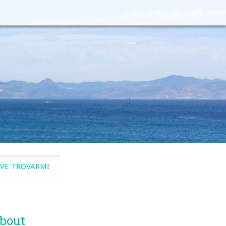
VE TROVARMI
bout