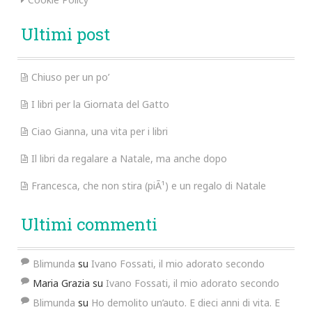
Ultimi post
Chiuso per un po’
I libri per la Giornata del Gatto
Ciao Gianna, una vita per i libri
Il libri da regalare a Natale, ma anche dopo
Francesca, che non stira (piÃ¹) e un regalo di Natale
Ultimi commenti
Blimunda
su
Ivano Fossati, il mio adorato secondo
Maria Grazia
su
Ivano Fossati, il mio adorato secondo
Blimunda
su
Ho demolito un’auto. E dieci anni di vita. E