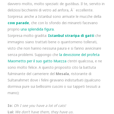
davvero molto, molto speziati: de gustibus. Il te, servito in
deliziosi bicchierini di vetro ad anfora, Ã¨ eccellente.
Sorpresa: anche a Istanbul sono arrivate le mucche della
cow parade
, che con lo sfondo dei minareti facevano
proprio
una splendida figura.
Sorpresa molto gradita:
Istanbul straripa di gatti
che
immagino siano trattati bene o quantomeno tollerati,
visto che non hanno nessuna paura e si fanno avvicinare
senza problemi. Suppongo che
la devozione del profeta
Maometto per il suo gatto Muezza
c’entri qualcosa, e ne
sono molto felice. A questo proposito cito la battuta
fulminante del cameriere del
Mesala
, ristorante di
Sultanahmet dove i felini giravano indisturbati (qualcuno
dormiva pure sui bellissimi cuscini o sui tappeti tessuti a
mano):
Io:
Oh I see you have a lot of cats!
Lui:
We don’t have them, they have us.