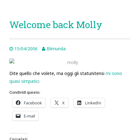
Welcome back Molly
15/04/2006
Blimunda
Dite quello che volete, ma oggi gli statunitensi
mi sono
quasi simpatici
Condividi questo:
Facebook
X
LinkedIn
E-mail
Correlati