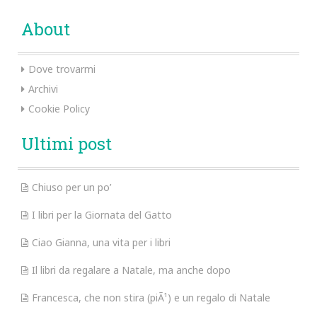
About
Dove trovarmi
Archivi
Cookie Policy
Ultimi post
Chiuso per un po’
I libri per la Giornata del Gatto
Ciao Gianna, una vita per i libri
Il libri da regalare a Natale, ma anche dopo
Francesca, che non stira (piÃ¹) e un regalo di Natale