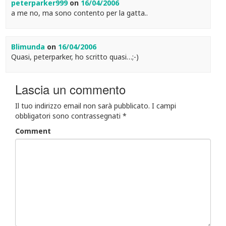
peterparker999
on
16/04/2006
a me no, ma sono contento per la gatta..
Blimunda
on
16/04/2006
Quasi, peterparker, ho scritto quasi…;-)
Lascia un commento
Il tuo indirizzo email non sarà pubblicato.
I campi
obbligatori sono contrassegnati
*
Comment