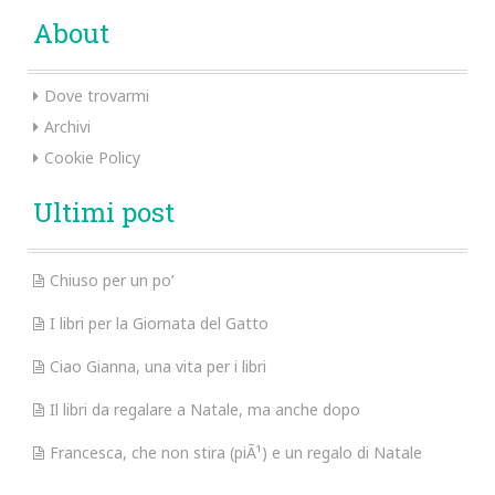
About
Dove trovarmi
Archivi
Cookie Policy
Ultimi post
Chiuso per un po’
I libri per la Giornata del Gatto
Ciao Gianna, una vita per i libri
Il libri da regalare a Natale, ma anche dopo
Francesca, che non stira (piÃ¹) e un regalo di Natale