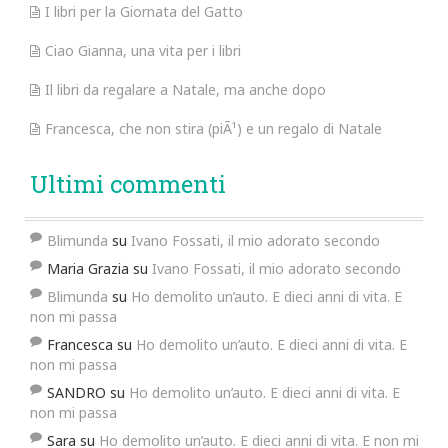
I libri per la Giornata del Gatto
Ciao Gianna, una vita per i libri
Il libri da regalare a Natale, ma anche dopo
Francesca, che non stira (piÃ¹) e un regalo di Natale
Ultimi commenti
Blimunda
su
Ivano Fossati, il mio adorato secondo
Maria Grazia
su
Ivano Fossati, il mio adorato secondo
Blimunda
su
Ho demolito un’auto. E dieci anni di vita. E
non mi passa
Francesca
su
Ho demolito un’auto. E dieci anni di vita. E
non mi passa
SANDRO
su
Ho demolito un’auto. E dieci anni di vita. E
non mi passa
Sara
su
Ho demolito un’auto. E dieci anni di vita. E non mi