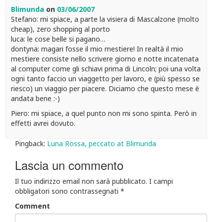
Blimunda
on
03/06/2007
Stefano: mi spiace, a parte la visiera di Mascalzone (molto
cheap), zero shopping al porto
luca: le cose belle si pagano…
dontyna: magari fosse il mio mestiere! In realtà il mio
mestiere consiste nello scrivere giorno e notte incatenata
al computer come gli schiavi prima di Lincoln; poi una volta
ogni tanto faccio un viaggetto per lavoro, e (più spesso se
riesco) un viaggio per piacere. Diciamo che questo mese è
andata bene :-)
Piero: mi spiace, a quel punto non mi sono spinta. Però in
effetti avrei dovuto.
Pingback:
Luna Rossa, peccato at Blimunda
Lascia un commento
Il tuo indirizzo email non sarà pubblicato.
I campi
obbligatori sono contrassegnati
*
Comment