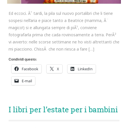
Ed eccoci. Ãˆ tardi, la pila sul nuovo portalibri che li tiene
sospesi nell’aria e piace tanto a Beatrice (mamma, Ã¨
magico!) si e allungata sempre di piÃ¹, conviene
fotografarla prima che cada rovinosamente a terra. PerÃ²
vi avverto: nelle scorse settimane ne ho visti altrettanti che
mi piacciono. ChissÃ che non riesca a fare […]
Condividi questo:
Facebook
X
LinkedIn
E-mail
I libri per l’estate per i bambini