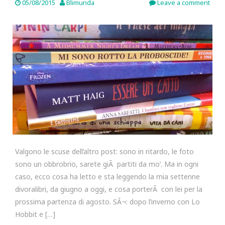
05/08/2015
Blimunda
Leave a comment
Valgono le scuse dell’altro post: sono in ritardo, le foto
sono un obbrobrio, sarete giÃ partiti da mo’. Ma in ogni
caso, ecco cosa ha letto e sta leggendo la mia settenne
divoralibri, da giugno a oggi, e cosa porterÃ con lei per la
prossima partenza di agosto. SÃ¬: dopo l’inverno con Lo
Hobbit e […]