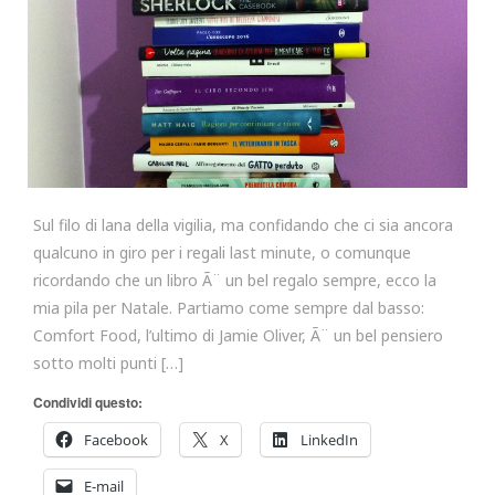
Sul filo di lana della vigilia, ma confidando che ci sia ancora
qualcuno in giro per i regali last minute, o comunque
ricordando che un libro Ã¨ un bel regalo sempre, ecco la
mia pila per Natale. Partiamo come sempre dal basso:
Comfort Food, l’ultimo di Jamie Oliver, Ã¨ un bel pensiero
sotto molti punti […]
Condividi questo:
Facebook
X
LinkedIn
E-mail