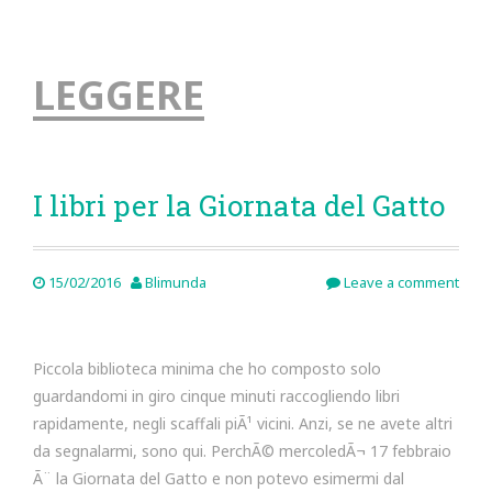
LEGGERE
I libri per la Giornata del Gatto
15/02/2016
Blimunda
Leave a comment
Piccola biblioteca minima che ho composto solo
guardandomi in giro cinque minuti raccogliendo libri
rapidamente, negli scaffali piÃ¹ vicini. Anzi, se ne avete altri
da segnalarmi, sono qui. PerchÃ© mercoledÃ¬ 17 febbraio
Ã¨ la Giornata del Gatto e non potevo esimermi dal