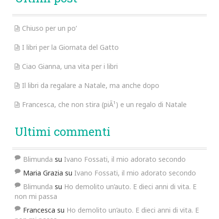
Chiuso per un po’
I libri per la Giornata del Gatto
Ciao Gianna, una vita per i libri
Il libri da regalare a Natale, ma anche dopo
Francesca, che non stira (piÃ¹) e un regalo di Natale
Ultimi commenti
Blimunda
su
Ivano Fossati, il mio adorato secondo
Maria Grazia
su
Ivano Fossati, il mio adorato secondo
Blimunda
su
Ho demolito un’auto. E dieci anni di vita. E
non mi passa
Francesca
su
Ho demolito un’auto. E dieci anni di vita. E