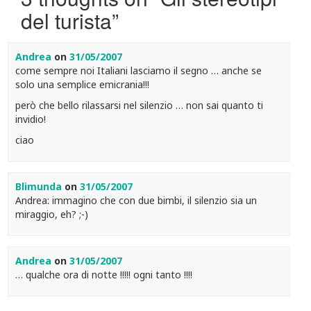
del turista
”
Andrea
on
31/05/2007
come sempre noi Italiani lasciamo il segno … anche se
solo una semplice emicrania!!!
però che bello rilassarsi nel silenzio … non sai quanto ti
invidio!
ciao
Blimunda
on
31/05/2007
Andrea: immagino che con due bimbi, il silenzio sia un
miraggio, eh? ;-)
Andrea
on
31/05/2007
… qualche ora di notte !!!!! ogni tanto !!!!