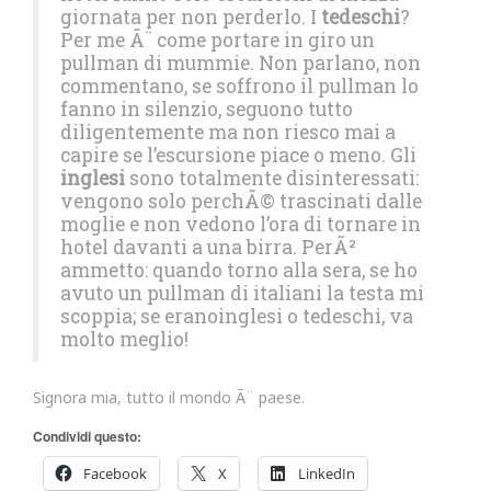
giornata per non perderlo. I
tedeschi
?
Per me Ã¨ come portare in giro un
pullman di mummie. Non parlano, non
commentano, se soffrono il pullman lo
fanno in silenzio, seguono tutto
diligentemente ma non riesco mai a
capire se l’escursione piace o meno. Gli
inglesi
sono totalmente disinteressati:
vengono solo perchÃ© trascinati dalle
moglie e non vedono l’ora di tornare in
hotel davanti a una birra. PerÃ²
ammetto: quando torno alla sera, se ho
avuto un pullman di italiani la testa mi
scoppia; se eranoinglesi o tedeschi, va
molto meglio!
Signora mia, tutto il mondo Ã¨ paese.
Condividi questo:
Facebook
X
LinkedIn