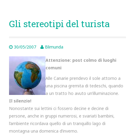
Gli stereotipi del turista
30/05/2007
Blimunda
Attenzione: post colmo di luoghi
comuni
Alle Canarie prendevo il sole attorno a
una piscina gremita di tedeschi, quando
a un tratto ho avuto un’illuminazione.
Il silenzio!
Nonostante sui lettini ci fossero decine e decine di
persone, anche in gruppi numerosi, e svariati bambini,
l’ambiente ricordava quello di un tranquillo lago di
montagna una domenica d’inverno.