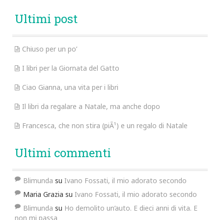
Ultimi post
Chiuso per un po’
I libri per la Giornata del Gatto
Ciao Gianna, una vita per i libri
Il libri da regalare a Natale, ma anche dopo
Francesca, che non stira (piÃ¹) e un regalo di Natale
Ultimi commenti
Blimunda
su
Ivano Fossati, il mio adorato secondo
Maria Grazia
su
Ivano Fossati, il mio adorato secondo
Blimunda
su
Ho demolito un’auto. E dieci anni di vita. E
non mi passa