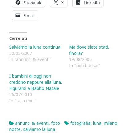
Facebook
X
LinkedIn
E-mail
Correlati
Salviamo la luna continua
Ma dove siete stati,
30/03/2007
finora?
In "annunci & eventi"
19/08/2006
In "tigri bonsai"
I bambini di oggi non
credono neppure alla luna.
Figurarsi a Babbo Natale
26/07/2010
In "fatti miei"
annunci & eventi
,
foto
fotografia
,
luna
,
milano
,
notte
,
salviamo la luna