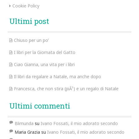
Cookie Policy
Ultimi post
Chiuso per un po’
I libri per la Giornata del Gatto
Ciao Gianna, una vita per i libri
Il libri da regalare a Natale, ma anche dopo
Francesca, che non stira (piÃ¹) e un regalo di Natale
Ultimi commenti
Blimunda
su
Ivano Fossati, il mio adorato secondo
Maria Grazia
su
Ivano Fossati, il mio adorato secondo