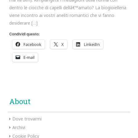
dentro le ciocche di capelli dellâ€™amato? La biogioielleria
viene incontro ai vostri aneliti romantici che vi fanno
desiderare […]
Condividi questo:
Facebook
X
LinkedIn
E-mail
About
Dove trovarmi
Archivi
Cookie Policy