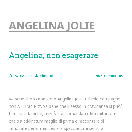
ANGELINA JOLIE
Angelina, non esagerare
15/06/2008
Blimunda
9 Comments
Va bene che io non sono Angelina Jolie. E il mio compagno
non Ã¨ Brad Pitt. Va bene che il sesso in gravidanza si puÃ²
fare, anzi fa bene, anzi Ã¨ raccomandato. Ma millantare
che sia addirittura meglio di prima e raccontare di
infuocate performances alla specchio, mi sembra