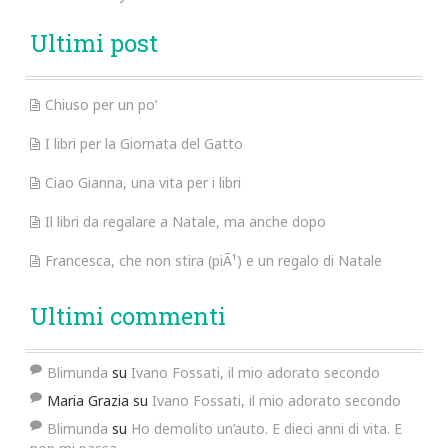
Ultimi post
Chiuso per un po’
I libri per la Giornata del Gatto
Ciao Gianna, una vita per i libri
Il libri da regalare a Natale, ma anche dopo
Francesca, che non stira (piÃ¹) e un regalo di Natale
Ultimi commenti
Blimunda
su
Ivano Fossati, il mio adorato secondo
Maria Grazia
su
Ivano Fossati, il mio adorato secondo
Blimunda
su
Ho demolito un’auto. E dieci anni di vita. E