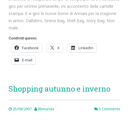
giro per vetrine primaverile, mi accontento delle cartelle
stampa. E vi giro le nuove borse di Armani per la stagione
in arrivo. Dall’altro, Sirena Bag, Shell Bag, Ivory Bag. Non
male.
Condividi questo:
Facebook
X
LinkedIn
E-mail
Shopping autunno e inverno
25/09/2007
Blimunda
5 Comments