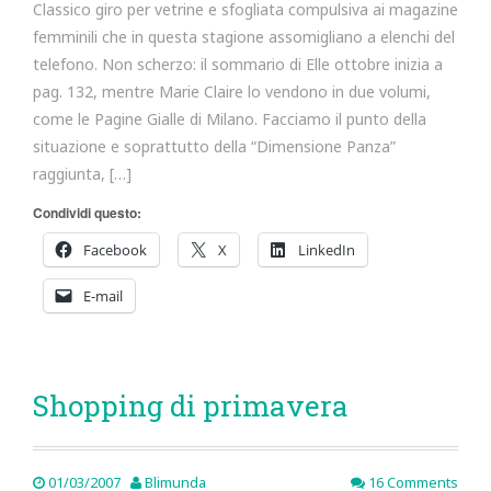
Classico giro per vetrine e sfogliata compulsiva ai magazine
femminili che in questa stagione assomigliano a elenchi del
telefono. Non scherzo: il sommario di Elle ottobre inizia a
pag. 132, mentre Marie Claire lo vendono in due volumi,
come le Pagine Gialle di Milano. Facciamo il punto della
situazione e soprattutto della “Dimensione Panza”
raggiunta, […]
Condividi questo:
Facebook
X
LinkedIn
E-mail
Shopping di primavera
01/03/2007
Blimunda
16 Comments