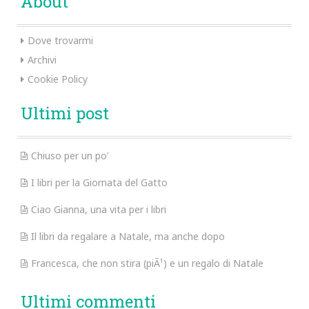
About
Dove trovarmi
Archivi
Cookie Policy
Ultimi post
Chiuso per un po’
I libri per la Giornata del Gatto
Ciao Gianna, una vita per i libri
Il libri da regalare a Natale, ma anche dopo
Francesca, che non stira (piÃ¹) e un regalo di Natale
Ultimi commenti