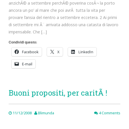
anzichÃ© a settembre perchÃ© poverina cosÃ¬ la porto
ancora un po’ al mare che poi avrÃ tutta la vita per
provare l’ansia del rientro a settembre eccetera. 2 Ai primi
di settembre mi Ã¨ arrivata addosso una catasta di lavoro
impensabile. Che […]
Condividi questo:
Facebook
X
LinkedIn
E-mail
Buoni propositi, per caritÃ !
11/12/2008
Blimunda
4 Comments