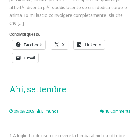
attivitÃ diventa piÃ¹ soddisfacente se ci si dedica corpo e
anima. Io mi lascio coinvolgere completamente, sia che
che […]
Condividi questo:
Facebook
X
LinkedIn
E-mail
Ahi, settembre
09/09/2009
Blimunda
18 Comments
1 A luglio ho deciso di iscrivere la bimba al nido a ottobre