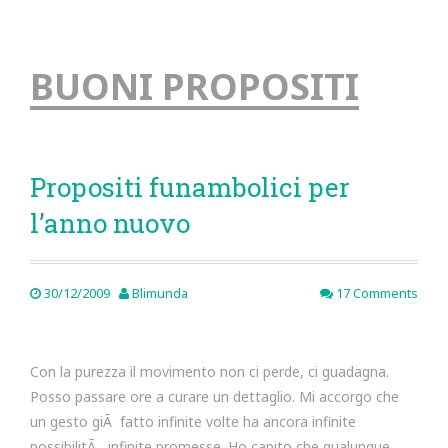
BUONI PROPOSITI
Propositi funambolici per
l’anno nuovo
30/12/2009
Blimunda
17 Comments
Con la purezza il movimento non ci perde, ci guadagna.
Posso passare ore a curare un dettaglio. Mi accorgo che
un gesto giÃ fatto infinite volte ha ancora infinite
possibilitÃ , infinite promesse. Ho capito che qualunque