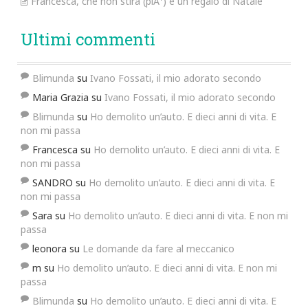
Francesca, che non stira (piÃ¹) e un regalo di Natale
Ultimi commenti
Blimunda
su
Ivano Fossati, il mio adorato secondo
Maria Grazia
su
Ivano Fossati, il mio adorato secondo
Blimunda
su
Ho demolito un’auto. E dieci anni di vita. E
non mi passa
Francesca
su
Ho demolito un’auto. E dieci anni di vita. E
non mi passa
SANDRO
su
Ho demolito un’auto. E dieci anni di vita. E
non mi passa
Sara
su
Ho demolito un’auto. E dieci anni di vita. E non mi
passa
leonora
su
Le domande da fare al meccanico
m
su
Ho demolito un’auto. E dieci anni di vita. E non mi
passa
Blimunda
su
Ho demolito un’auto. E dieci anni di vita. E