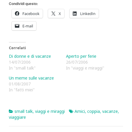
Condividi questo:
Facebook
X
LinkedIn
E-mail
Correlati
Di donne e di vacanze
Aperto per ferie
14/07/2006
26/07/2006
In "small talk"
In "viaggi e miraggi"
Un meme sulle vacanze
01/08/2007
In "fatti miei"
small talk
,
viaggi e miraggi
Amici
,
coppia
,
vacanze
,
viaggiare