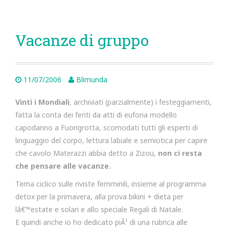
Vacanze di gruppo
11/07/2006
Blimunda
Vinti i Mondiali
, archiviati (parzialmente) i festeggiamenti,
fatta la conta dei feriti da atti di euforia modello
capodanno a Fuorigrotta, scomodati tutti gli esperti di
linguaggio del corpo, lettura labiale e semiotica per capire
che cavolo Materazzi abbia detto a Zizou,
non ci resta
che pensare alle vacanze.
Tema ciclico sulle riviste femminili, insieme al programma
detox per la primavera, alla prova bikini + dieta per
lâ€™estate e solari e allo speciale Regali di Natale.
E quindi anche io ho dedicato piÃ¹ di una rubrica alle