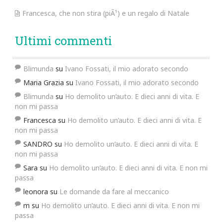
Francesca, che non stira (piÃ¹) e un regalo di Natale
Ultimi commenti
Blimunda
su
Ivano Fossati, il mio adorato secondo
Maria Grazia
su
Ivano Fossati, il mio adorato secondo
Blimunda
su
Ho demolito un’auto. E dieci anni di vita. E
non mi passa
Francesca
su
Ho demolito un’auto. E dieci anni di vita. E
non mi passa
SANDRO
su
Ho demolito un’auto. E dieci anni di vita. E
non mi passa
Sara
su
Ho demolito un’auto. E dieci anni di vita. E non mi
passa
leonora
su
Le domande da fare al meccanico
m
su
Ho demolito un’auto. E dieci anni di vita. E non mi
passa