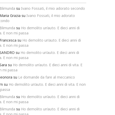
Blimunda
su
Ivano Fossati, il mio adorato secondo
Maria Grazia
su
Ivano Fossati, il mio adorato
condo
Blimunda
su
Ho demolito un’auto. E dieci anni di
ta. E non mi passa
Francesca
su
Ho demolito un’auto. E dieci anni di
ta. E non mi passa
SANDRO
su
Ho demolito un’auto. E dieci anni di
ta. E non mi passa
Sara
su
Ho demolito un’auto. E dieci anni di vita. E
n mi passa
leonora
su
Le domande da fare al meccanico
m
su
Ho demolito un’auto. E dieci anni di vita. E non
 passa
Blimunda
su
Ho demolito un’auto. E dieci anni di
ta. E non mi passa
Blimunda
su
Ho demolito un’auto. E dieci anni di
ta. E non mi passa