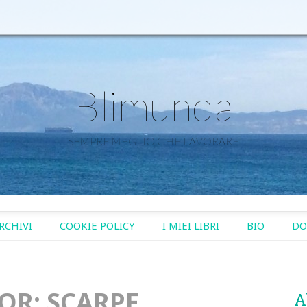
Blimunda
SEMPRE MEGLIO CHE LAVORARE
RCHIVI
COOKIE POLICY
I MIEI LIBRI
BIO
DO
FOR:
SCARPE
A