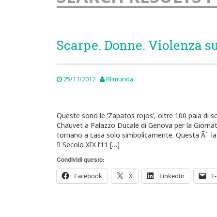
Scarpe. Donne. Violenza su
25/11/2012
Blimunda
Queste sono le ‘Zapatos rojos’, oltre 100 paia di sca
Chauvet a Palazzo Ducale di Genova per la Giornata
tornano a casa solo simbolicamente. Questa Ã¨ la 
Il Secolo XIX l’11 […]
Condividi questo:
Facebook
X
LinkedIn
E-