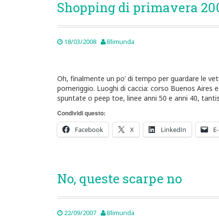
Shopping di primavera 200
18/03/2008
Blimunda
Oh, finalmente un po’ di tempo per guardare le vet
pomeriggio. Luoghi di caccia: corso Buenos Aires e
spuntate o peep toe, linee anni 50 e anni 40, tantis
Condividi questo:
Facebook
X
LinkedIn
E-
No, queste scarpe no
22/09/2007
Blimunda