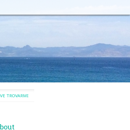
VE TROVARMI
bout