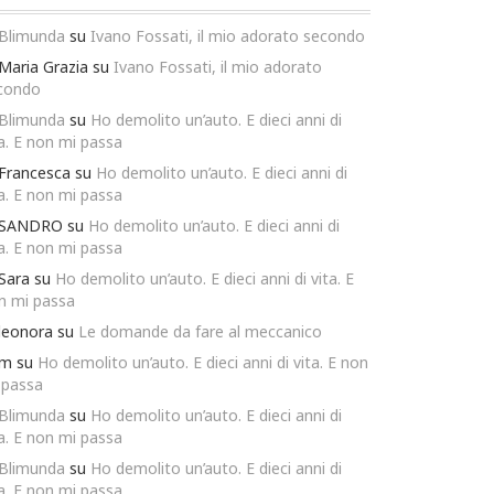
Blimunda
su
Ivano Fossati, il mio adorato secondo
Maria Grazia
su
Ivano Fossati, il mio adorato
condo
Blimunda
su
Ho demolito un’auto. E dieci anni di
ta. E non mi passa
Francesca
su
Ho demolito un’auto. E dieci anni di
ta. E non mi passa
SANDRO
su
Ho demolito un’auto. E dieci anni di
ta. E non mi passa
Sara
su
Ho demolito un’auto. E dieci anni di vita. E
n mi passa
leonora
su
Le domande da fare al meccanico
m
su
Ho demolito un’auto. E dieci anni di vita. E non
 passa
Blimunda
su
Ho demolito un’auto. E dieci anni di
ta. E non mi passa
Blimunda
su
Ho demolito un’auto. E dieci anni di
ta. E non mi passa