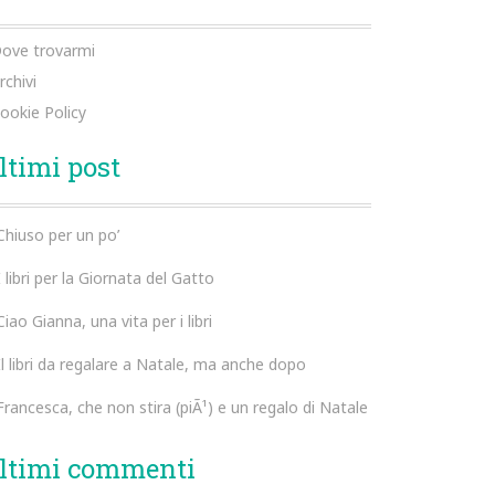
ove trovarmi
rchivi
ookie Policy
ltimi post
Chiuso per un po’
I libri per la Giornata del Gatto
Ciao Gianna, una vita per i libri
Il libri da regalare a Natale, ma anche dopo
Francesca, che non stira (piÃ¹) e un regalo di Natale
ltimi commenti