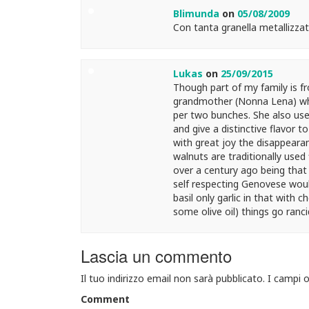
Blimunda
on
05/08/2009
Con tanta granella metallizzat
Lukas
on
25/09/2015
Though part of my family is 
grandmother (Nonna Lena) who
per two bunches. She also used
and give a distinctive flavor to
with great joy the disappearan
walnuts are traditionally used
over a century ago being that
self respecting Genovese woul
basil only garlic in that with
some olive oil) things go ranci
Lascia un commento
Il tuo indirizzo email non sarà pubblicato.
I campi 
Comment