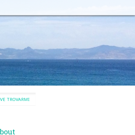
VE TROVARMI
bout