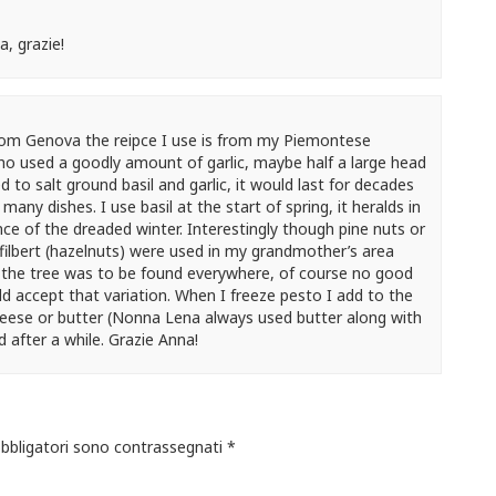
a, grazie!
from Genova the reipce I use is from my Piemontese
 used a goodly amount of garlic, maybe half a large head
 to salt ground basil and garlic, it would last for decades
 many dishes. I use basil at the start of spring, it heralds in
ce of the dreaded winter. Interestingly though pine nuts or
 filbert (hazelnuts) were used in my grandmother’s area
 the tree was to be found everywhere, of course no good
d accept that variation. When I freeze pesto I add to the
 cheese or butter (Nonna Lena always used butter along with
d after a while. Grazie Anna!
obbligatori sono contrassegnati
*