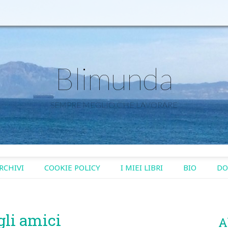
Blimunda
SEMPRE MEGLIO CHE LAVORARE
RCHIVI
COOKIE POLICY
I MIEI LIBRI
BIO
DO
 gli amici
A