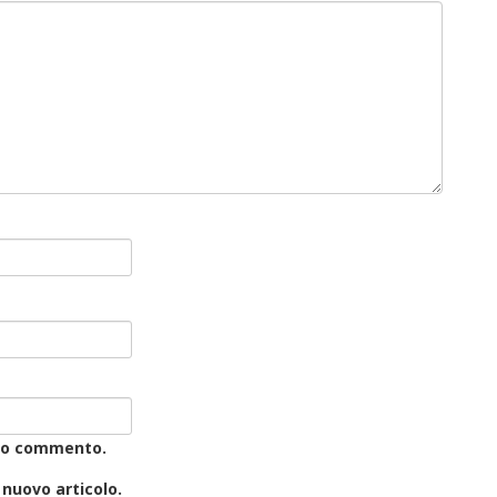
 mio commento.
 nuovo articolo.