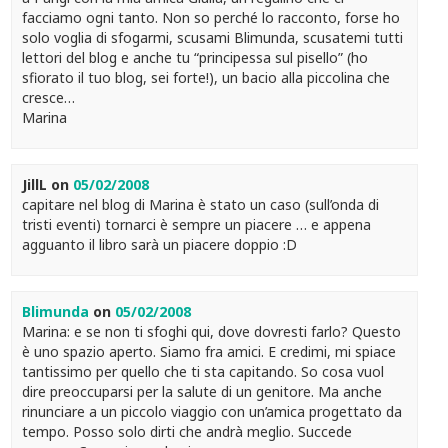
facciamo ogni tanto. Non so perché lo racconto, forse ho
solo voglia di sfogarmi, scusami Blimunda, scusatemi tutti
lettori del blog e anche tu “principessa sul pisello” (ho
sfiorato il tuo blog, sei forte!), un bacio alla piccolina che
cresce…
Marina
JillL
on
05/02/2008
capitare nel blog di Marina è stato un caso (sull’onda di
tristi eventi) tornarci è sempre un piacere … e appena
agguanto il libro sarà un piacere doppio :D
Blimunda
on
05/02/2008
Marina: e se non ti sfoghi qui, dove dovresti farlo? Questo
è uno spazio aperto. Siamo fra amici. E credimi, mi spiace
tantissimo per quello che ti sta capitando. So cosa vuol
dire preoccuparsi per la salute di un genitore. Ma anche
rinunciare a un piccolo viaggio con un’amica progettato da
tempo. Posso solo dirti che andrà meglio. Succede