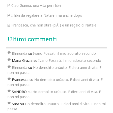
Ciao Gianna, una vita per i libri
Il libri da regalare a Natale, ma anche dopo
Francesca, che non stira (piÃ¹) e un regalo di Natale
Ultimi commenti
Blimunda
su
Ivano Fossati, il mio adorato secondo
Maria Grazia
su
Ivano Fossati, il mio adorato secondo
Blimunda
su
Ho demolito un’auto. E dieci anni di vita. E
non mi passa
Francesca
su
Ho demolito un’auto. E dieci anni di vita. E
non mi passa
SANDRO
su
Ho demolito un’auto. E dieci anni di vita. E
non mi passa
Sara
su
Ho demolito un’auto. E dieci anni di vita. E non mi
passa