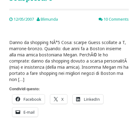
12/05/2007
Blimunda
10 Comments
Danno da shopping NÂ°5 Cosa: scarpe Guess scollate a T,
marrone-bronzo. Quando: due anni fa a Boston insieme
alla mia amica bostoniana Megan. PerchÃ© le ho
comprate: danno da shopping dovuto a scarsa personalitÃ
(mia) e insistenza (della mia amica). Insomma Megan mi ha
portato a fare shopping nei migliori negozi di Boston ma
non […]
Condividi questo:
Facebook
X
LinkedIn
E-mail