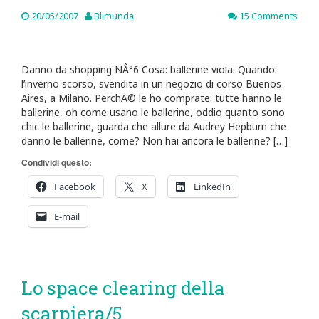
20/05/2007
Blimunda
15 Comments
Danno da shopping NÂ°6 Cosa: ballerine viola. Quando:
l’inverno scorso, svendita in un negozio di corso Buenos
Aires, a Milano. PerchÃ© le ho comprate: tutte hanno le
ballerine, oh come usano le ballerine, oddio quanto sono
chic le ballerine, guarda che allure da Audrey Hepburn che
danno le ballerine, come? Non hai ancora le ballerine? […]
Condividi questo:
Facebook
X
LinkedIn
E-mail
Lo space clearing della
scarpiera/5