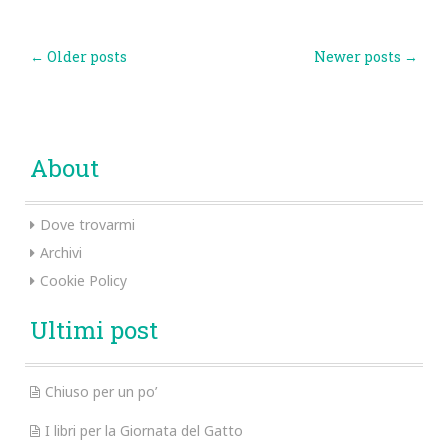
Post
←
Older posts
Newer posts
→
navigation
About
Dove trovarmi
Archivi
Cookie Policy
Ultimi post
Chiuso per un po’
I libri per la Giornata del Gatto