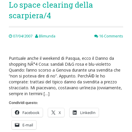
Lo space clearing della
scarpiera/4
07/04/2007
Blimunda
16 Comments
Puntuale anche il weekend di Pasqua, ecco il Danno da
shopping NÂ°4 Cosa: sandali D&G rosa e blu-violetto
Quando: l’anno scorso a Genova durante una svendita che
“non si poteva dire di no”. Appunto. PerchÃ© le ho
comprate: trattasi del tipico danno da svendita a prezzo
stracciato. Mi piacevano, costavano un’inezia (ovviamente,
sempre in termini […]
Condividi questo:
Facebook
X
LinkedIn
E-mail